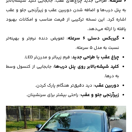
۶ سرعته
، طراحی جدید چراغ‌های عقب، جابجایی کلید شیشه‌بالابر
به پنل درب‌ها و اضافه شدن دوربین عقب و زیرآرنجی جلو و عقب
اشاره کرد. این نسخه ترکیبی از قیمت مناسب و امکانات بهبود
یافته را ارائه می‌دهد.
گیربکس دستی ۶ سرعته
: تعویض دنده نرم‌تر و بهینه‌تر
نسبت به مدل ۵ سرعته.
چراغ عقب با طراحی جدید
: فرم زیباتر و مدرن‌تر LED.
کلید شیشه‌بالابر روی پنل درب‌ها
: جابجایی از کنسول وسط
به درها.
دوربین عقب
: دید دقیق‌تر هنگام پارک کردن.
زیرآرنجی جلو و عقب
: راحتی بیشتر برای سرنشینان.