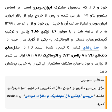
ایران‌خودرو
خودرو تارا، که محصول مشترک
است، بر اساس
پلتفرم پژو ۳۰۱ طراحی شده و پس از خروج پژو از بازار ایران،
ایران‌خودرو امتیاز ساخت آن را خرید. این خودرو از اواخر سال ۱۳۹۹
۱.۶ لیتری TU5 پلاس
به بازار عرضه شد و با موتور
و ترکیب
گیربکس‌های دستی و اتوماتیک، به یکی از گزینه‌های مهم در
مدل‌های
بازار
سدان‌های
کلاس C تبدیل شده است. تارا در
دنده‌ای (V1، V1 پلاس، V3) و اتوماتیک (V2، V4)
ارائه می‌شود
تا نیازها و بودجه‌های مختلف مشتریان ایرانی را به خوبی پوشش
دهد.
انتخاب سردبیر:
برای بررسی دقیق و دیدن نظرات کاربران در مورد تارا میتوانید
مقاله "
بررسی اجمالی تارا اتوماتیک و نظرات مردمی
" را مطالعه
کنید