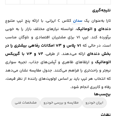
نتیجه‌گیری
تارا به‌عنوان یک
سدان
کلاس C ایرانی، با ارائه پنج تیپ متنوع
دنده‌ای و اتوماتیک
، توانسته نیازهای مختلف بازار را به خوبی
برآورده کند. تیپ V1 برای مشتریان اقتصادی و ناوگان مناسب
V1 پلاس و V3 امکانات رفاهی بیشتری را در
است، در حالی که
بخش دنده‌ای
V2 و V4 با گیربکس
ارائه می‌دهند. از طرفی،
اتوماتیک
و ارتقاهای ظاهری و آپشن‌های جذاب، تجربه سواری
نرم‌تر و راحت‌تری را فراهم می‌کنند. جدول مقایسه نشان می‌دهد
که انتخاب هر تیپ باید بر اساس اولویت‌های راننده از نظر قیمت،
رفاه و کاربری انجام شود.
برچسب‌ها
ایران خودرو
مقایسه و بررسی خودرو
مشخصات فنی
نظرات