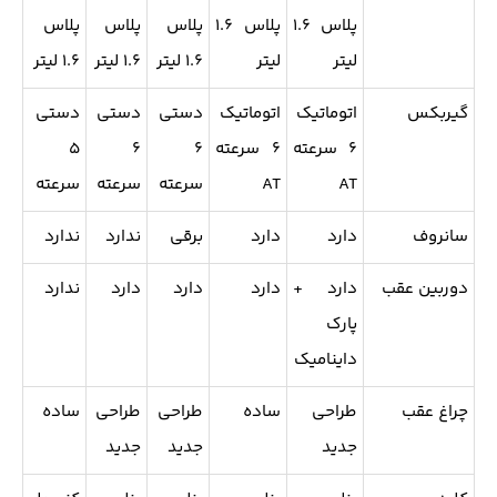
پلاس ۱.۶
پلاس ۱.۶
پلاس
پلاس
پلاس
لیتر
لیتر
۱.۶ لیتر
۱.۶ لیتر
۱.۶ لیتر
گیربکس
اتوماتیک
اتوماتیک
دستی
دستی
دستی
۶ سرعته
۶ سرعته
۶
۶
۵
AT
AT
سرعته
سرعته
سرعته
سانروف
دارد
دارد
برقی
ندارد
ندارد
دوربین عقب
دارد +
دارد
دارد
دارد
ندارد
پارک
داینامیک
چراغ عقب
طراحی
ساده
طراحی
طراحی
ساده
جدید
جدید
جدید