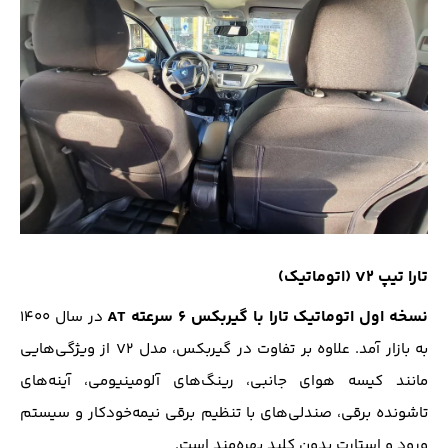
تارا تیپ V2 (اتوماتیک)
نسخه اول اتوماتیک تارا با گیربکس ۶ سرعته AT
در سال ۱۴۰۰
به بازار آمد. علاوه بر تفاوت در گیربکس، مدل V2 از ویژگی‌هایی
مانند کیسه هوای جانبی، رینگ‌های آلومینیومی، آینه‌های
تاشونده برقی، صندلی‌های با تنظیم برقی نیمه‌خودکار و سیستم
ورود و استارت بدون کلید بهره‌مند است.