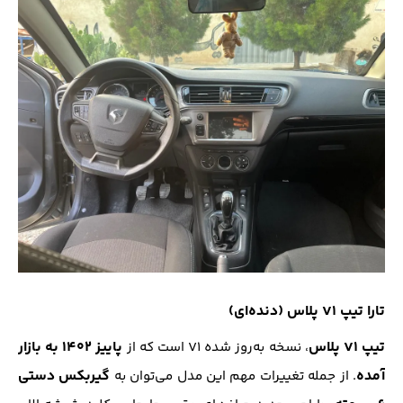
تارا تیپ V1 پلاس (دنده‌ای)
تیپ V1 پلاس
پاییز ۱۴۰۲ به بازار
، نسخه به‌روز شده V1 است که از
آمده
گیربکس دستی
. از جمله تغییرات مهم این مدل می‌توان به