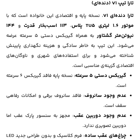
تارا تیپ V1 (دنده‌ای)
تارا دنده‌ای V1
، نسخه پایه و اقتصادی این خانواده است که با
موتور ۱.۶ لیتری TU5 پلاس
۱۱۳ اسب‌بخار قدرت
۱۴۴
،
و
نیوتن‌متر گشتاور
به همراه گیربکس دستی ۵ سرعته عرضه
می‌شود. این تیپ به خاطر سادگی و هزینه نگهداری پایینش
شناخته می‌شود و برای استفاده‌های شهری و ناوگان‌های
اقتصادی گزینه‌ی مناسبی است.
گیربکس دستی ۵ سرعته
: نسخه پایه فاقد گیربکس ۶ سرعته
است.
عدم وجود سانروف
: فاقد سانروف برقی و امکانات رفاهی
سقف است.
عدم وجود دوربین عقب
: مجهز به سنسور پارک عقب اما
دوربین تصویری ندارد.
چراغ‌های عقب ساده
: فرم کلاسیک و بدون طراحی جدید LED