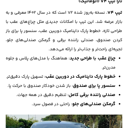
تارا تیپ V4 (اتوماتیک)
تیپ V4
، نسخه به‌روز شده V2 است که در سال ۱۴۰۲ معرفی و به
بازار عرضه شد. این تیپ با امکانات جدیدی مثل چراغ‌های عقب با
طراحی تازه، خطوط پارک داینامیک دوربین عقب، سنسور پا برای باز
کردن صندوق، صندلی راننده برقی و گرمکن صندلی‌های جلو،
تجربه‌ای راحت‌تر و جذاب‌تر را ارائه می‌دهد.
چراغ عقب با طراحی جدید
: هماهنگ با مدل‌های پلاس و جلوه
مدرن‌تر.
خطوط پارک داینامیک در دوربین عقب
: تسهیل پارک دقیق‌تر.
سنسور پا برای صندوق
: باز شدن خودکار صندوق با حرکت پا.
صندلی راننده برقی کامل
: تنظیم دقیق در همه جهات.
گرمکن صندلی‌های جلو
: راحتی در فصول سرد.