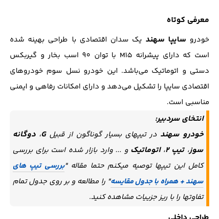
معرفی کوتاه
سایپا سهند
خودرو
یک سدان اقتصادی با طراحی بهینه شده
است که دارای پیشرانه M15 با توان 90 اسب بخار و گیربکس
دستی و اتوماتیک می‌باشد. این خودرو نسل سوم خودروهای
اقتصادی سایپا را تشکیل می‌دهد و دارای امکانات رفاهی و ایمنی
مناسبی است.
انتخای سردبیر:
خودرو سهند
G
دوگانه
در تیپهای بسیار گوناگون از قبیل
،
سوز
تیپ 2
اتوماتیک
،
،
و ... وارد بازار شده است برای بررسی
کامل این تیپها توصیه میکنم حتما مقاله "
بررسی تیپ های
سهند + همراه با جدول مقایسه
" را مطالعه و بر روی جدول تمام
تفاوتها را با ریز جزییات مشاهده کنید.
طراحی داخلی