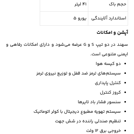
حجم باک
41 لیتر
استاندارد آلایندگی
یورو 5
آپشن و امکانات
سهند در دو تیپ S و G عرضه می‌شود و دارای امکانات رفاهی و
ایمنی متنوعی است.
دو کیسه هوا
سیستم‌های ترمز ضد قفل و توزیع نیروی ترمز
کنترل پایداری
کروز کنترل
سنسور فشار باد تایرها
سیستم تهویه مطبوع دیجیتال با کولر اتوماتیک
تنظیم صندلی راننده در شش جهت
خروجی برق 12 ولت