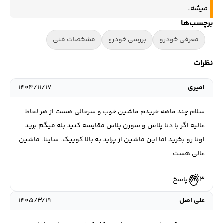
میشه.
برچسب‌ها
معرفی خودرو
بررسی خودرو
مشخصات فنی
نظرات
امیری
۱۴۰۴/۱۱/۱۷
سلام چند ماهه خریدم ماشین خوب و سرحالی هست از هر لحاظ
عالیه اگر با دنا پلاس و سورن پلاس مقایسه کنید بله میگم برید
اونا رو بخرید اما این ماشین از پراید به بالا کوییک، ساینا، ماشین
عالی هست
3
پاسخ
علی اصل
۱۴۰۵/۳/۱۹