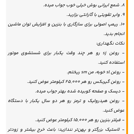
8. شمع ایرانی بوش خیلی خوب جواب میده.
9. وایر تقویتی با گارانتی بزارید.
10. ریمپ اصولی برای سازگاری با بنزین و افزایش توان ماشین
انجام بدید.
نکات نگهداری:
- روغن sj رو هر چند وقت یکبار برای شستشوی موتور
استفاده کنید.
- روغن sl خوبه، من sm ریختم.
- روغن گیربکس رو هر 25,000 کیلومتر عوض کنید.
- دیسک و صفحه کوبیده شده بهتر جواب میده.
- روغن هیدرولیک و ترمز رو هر دو سال یکبار با دستگاه
عوض کنید.
- فیلتر بنزین رو هر 15,000 کیلومتر عوض کنید.
- لاستیک بزرگتر و پهن‌تر نندازید؛ باعث خرج بیشتر و زودتر