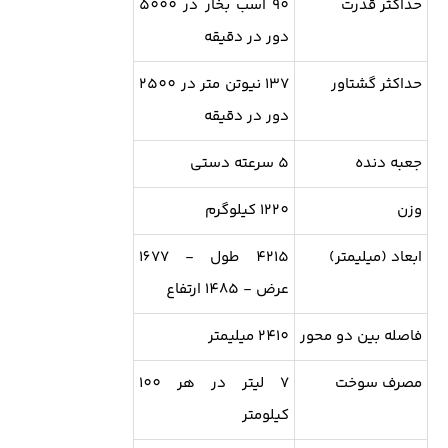
حداکثر قدرت
90 اسب بخار در 5000
دور در دقیقه
حداکثر گشتاور
137 نیوتن متر در 2500
دور در دقیقه
جعبه دنده
5 سرعته دستی
وزن
1220 کیلوگرم
ابعاد (میلیمتر)
4215 طول - 1677
عرض - 1485 ارتفاع
فاصله بین دو محور
2410 میلیمتر
مصرف سوخت
7 لیتر در هر 100
کیلومتر