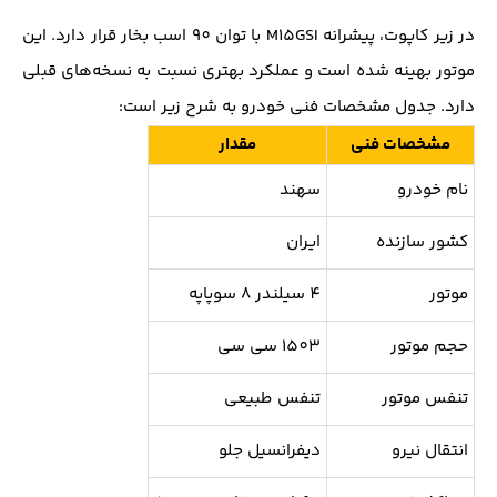
در زیر کاپوت، پیشرانه M15GSI با توان 90 اسب بخار قرار دارد. این
موتور بهینه شده است و عملکرد بهتری نسبت به نسخه‌های قبلی
دارد. جدول مشخصات فنی خودرو به شرح زیر است:
مشخصات فنی
مقدار
نام خودرو
سهند
کشور سازنده
ایران
موتور
4 سیلندر 8 سوپاپه
حجم موتور
1503 سی سی
تنفس موتور
تنفس طبیعی
انتقال نیرو
دیفرانسیل جلو