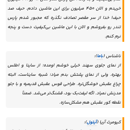
خریدم و الان ۴۵۰ میلیون برای این ماشین دادم. حیف صد
حیف! خدا از سر مقصر تصادف نگذره که مجبور شدم پارس
تندر رو بفروشم و الان با این ماشین بی‌کیفیت دست و پنجه
نرم کنم.
ناشناس (
باما
):
از نمای جلوی سهند خیلی خوشم اومده؛ از ساینا و اطلس
بهتره. ولی از نمای پشتش بدم میاد؛ شبیه سایناست، البته
چراغ عقبش خوشگل‌تره. طراحی قوس عقبش قدیمیه و با جلو
مدرنش نمیاد. اگه لیفت‌بک بود، قشنگ‌تر می‌شد. ضمناً
نقطه کور عقبش هم مشکل‌سازه.
کیومرث آریا (
آیتول
):