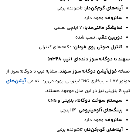
آینه‌های گرم‌کن‌دار
: تاشونده برقی
سانروف
: وجود دارد
نمایشگر مالتی‌مدیا
: ۷ اینچی لمسی
دوربین عقب
: نصب شده
کنترل صوتی روی فرمان
: دکمه‌های کنترلی
سهند G دوگانه‌سوز دنده‌ای (تیپ N328)
نسخه فول‌آپشن دوگانه‌سوز سهند
، مشابه تیپ S دوگانه‌سوز، از
آپشن‌های
موتور ۷۷ اسب‌بخاری CNG/بنزینی بهره می‌برد. تمامی
تیپ G بنزینی نیز در این مدل موجود هستند.
سیستم سوخت دوگانه
: بنزینی و CNG
رینگ‌های آلومینیومی
: ۱۴ اینچی
سانروف
: وجود دارد
آینه‌های گرم‌کن‌دار
: تاشونده برقی