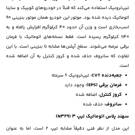
تیپ‌ترونیک استفاده می‌کند که قبلاً در خودروهای کوییک و ساینا
اتوماتیک دیده شده بود. موتور این خودرو همان موتور بنزینی ۹۰
اسب‌بخاری است و وزن آن حدود ۴۰ کیلوگرم افزایش یافته و به
۱۱۴۰ کیلوگرم رسیده است. فقط نسخه‌های اتوماتیک با فرمان
برقی عرضه می‌شوند. سطح آپشن‌ها مشابه G بنزینی است، با این
تفاوت که سانروف حذف شده و کروز کنترل به آن اضافه شده
است.
جعبه‌دنده CVT
: تیپ‌ترونیک ۶ سرعته
فرمان برقی (EPS)
: وجود دارد
کروز کنترل
: اضافه شده
سانروف
: حذف شده
سهند پلاس اتوماتیک تیپ ۳ (N329)
این مدل از نظر فنی دقیقاً مشابه تیپ ۲ است، اما به عنوان