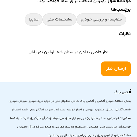
دوگانه‌سوز
بهترین انتخاب برای شما خواهد بود.
برچسب‌ها
مقایسه و بررسی خودرو
مشخصات فنی
سایپا
نظرات
نظر خاصی ندادن دوستان شما اولین نفر باش
ارسال نظر
اُتکس بلاگ
بخش مقالات خودرو اُتکس یا اُتکس بلاگ شامل محتوای غنی در حوزه خرید خودرو، فروش خودرو،
قیمت گذاری، تحلیل، مشاوره، بررسی و اخبار خودرو است که تا سر حد امکان سعی شده است از
محتویات زرد، بدون سند و همچنین کپی برداری های غیر حرفه ای در آن جلوگیری شود ما به شما
خوانندگان این بستر این اطمینان را میدهیم که شما مقالاتی را میخوانید که در آن محتویان
صادقانه بدور از غرض ورزی و خارج از چارچوب حرفه ای وجود ندارد.