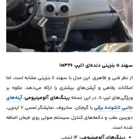
سهند G بنزینی دنده‌ای (تیپ N326)
از نظر فنی و ظاهری، این مدل با سهند S بنزینی مشابه است، اما
امکانات رفاهی و آپشن‌های بیشتری را ارائه می‌دهد. علاوه بر
رینگ‌های آلومینیومی
ویژگی‌های تیپ S، در این نسخه
،
آینه‌های
جانبی تاشونده برقی
با گرم‌کن، سانروف، نمایشگر لمسی ۷ اینچی،
دوربین عقب و دکمه‌های کنترل سیستم صوتی روی فرمان اضافه
شده است.
رینگ‌های آلومینیومی
: ۱۴ اینچی