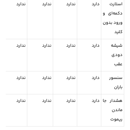
استارت
دارد
ندارد
ندارد
ندارد
ن
دکمه‌ای و
ورود بدون
کلید
شیشه
دارد
ندارد
ندارد
ندارد
ن
دودی
عقب
سنسور
دارد
ندارد
ندارد
ندارد
ن
باران
هشدار جا
دارد
ندارد
ندارد
ندارد
ن
ماندن
ریموت