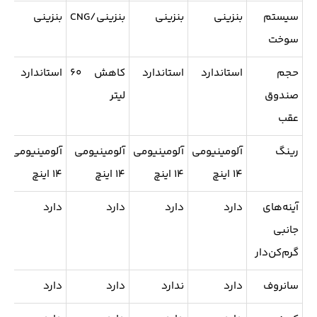
سیستم
بنزینی
بنزینی
بنزینی/CNG
بنزینی
ب
سوخت
حجم
استاندارد
استاندارد
کاهش ۶۰
استاندارد
صندوق
لیتر
ل
عقب
رینگ
آلومینیومی
آلومینیومی
آلومینیومی
آلومینیومی
۱۴ اینچ
۱۴ اینچ
۱۴ اینچ
۱۴ اینچ
ا
آینه‌های
دارد
دارد
دارد
دارد
ن
جانبی
گرم‌کن‌دار
سانروف
دارد
ندارد
دارد
دارد
ن