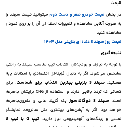
قیمت
در بخش
قیمت خودرو صفر و دست دوم
میتوانید قیمت سهند را
به صورت آنلاین مشاهده و تغییرات لحظه ای آن را بر روی نمودار
مشاهده کنید
قیمت روز سهند S دنده ای بنزینی مدل 1403
نتیجه‌گیری
با توجه به نیازها و بودجه‌تان، انتخاب تیپ مناسب سهند به راحتی
مشخص می‌شود. اگر به دنبال گزینه‌ای اقتصادی با امکانات پایه
سهند S بنزینی بهترین انتخاب برای شماست
هستید،
. برای
کسانی که تردد بالایی دارند و استفاده از CNG برایشان به‌صرفه
سهند S دوگانه‌سوز
است،
یک گزینه عالی و مقرون‌به‌صرفه
خواهد بود. اگر به آپشن‌های بیشتری مثل سانروف، نمایشگر
تیپ G یا تیپ G
لمسی و رینگ‌های آلومینیومی نیاز دارید،