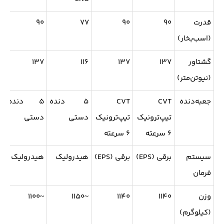
قدرت
۹۰
۹۰
۷۷
۹۰
۷
(اسب‌بخار)
گشتاور
۱۳۷
۱۳۷
۱۱۶
۱۳۷
۶
(نیوتن‌متر)
جعبه‌دنده
CVT
CVT
۵ دنده
۵ دنده
تیپ‌ترونیک
تیپ‌ترونیک
دستی
دستی
د
۶ سرعته
۶ سرعته
سیستم
برقی (EPS)
برقی (EPS)
هیدرولیک
هیدرولیک
ه
فرمان
وزن
۱۱۴۰
۱۱۴۰
~۱۱۵۰
~۱۱۰۰
۱۱۵۰
(کیلوگرم)