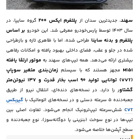
سهند
پلتفرم ایکس ۲۰۰
، جدیدترین سدان از
گروه سایپا، در
بر اساس
سال ۱۴۰۳ توسط پارس‌خودرو معرفی شد. این خودرو
پلتفرم و بدنه ساینا
طراحی شده، اما با ظاهری تازه و بازطراحی
شده در جلو و عقب، فضای داخلی بهبود یافته و امکانات رفاهی
موتور ارتقا یافته
بیشتری ارائه می‌دهد. همه تیپ‌های سهند به
M15i
زمان‌بندی متغیر سوپاپ
مجهز هستند که با سیستم
(VVT) توانایی تولید ۹۰ اسب‌ بخار قدرت و ۱۳۷ نیوتن‌متر
گشتاو
ر را دارد. در نسخه‌های دنده‌ای، انتقال نیرو از طریق
جعبه‌دنده ۵ سرعته دستی و در نسخه‌های اتوماتیک با
گیربکس
CVT
شش‌سرعته تیپ‌ترونیک انجام می‌شود. تفاوت اصلی بین
تیپ‌ها در نوع سوخت (بنزینی یا دوگانه‌سوز)، نوع جعبه‌دنده و
سطح آپشن‌ها خلاصه می‌شود.