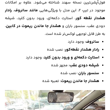
فول‌آپشن‌ترین نسخه سهند شناخته می‌شود. علاوه بر امکانات
مانند سانروف
رادار
موجود در تیپ ۲، این مدل با ویژگی‌هایی
،
هشدار نقطه کور
، استارت دکمه‌ای، ورود بدون کلید، شیشه
هشدار جا ماندن ریموت در کابین
دودی عقب، سنسور باران و
،
به طرز قابل توجهی لوکس‌تر شده است.
سانروف
: وجود دارد
رادار هشدار نقطه‌کور
: نصب شده
استارت دکمه‌ای و ورود بدون کلید
: وجود دارد
شیشه دودی عقب
: مجهز شده
سنسور باران
: نصب شده
هشدار جا ماندن ریموت
: تعبیه شده