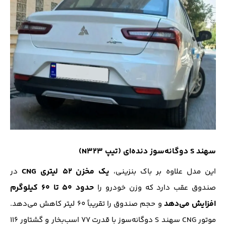
سهند S دوگانه‌سوز دنده‌ای (تیپ N323)
یک مخزن ۵۲ لیتری CNG
این مدل علاوه بر باک بنزینی،
در
حدود ۵۰ تا ۶۰ کیلوگرم
صندوق عقب دارد که وزن خودرو را
افزایش می‌دهد
و حجم صندوق را تقریباً ۶۰ لیتر کاهش می‌دهد.
موتور CNG سهند S دوگانه‌سوز با قدرت ۷۷ اسب‌بخار و گشتاور ۱۱۶