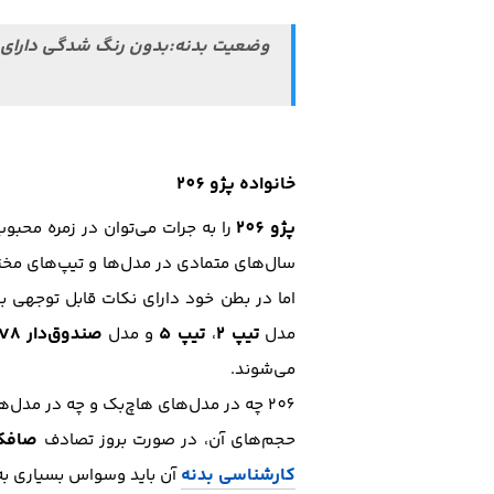
وضعیت بدنه:بدون رنگ شدگی دارای 
خانواده پژو 206
پژو 206
را به جرات می‌توان در زمره محبو
سال‌های متمادی در مدل‌ها و تیپ‌های مخت
تیپ 2
تیپ 5
صندوق‌دار SD V8
مدل
،
و مدل
می‌شوند.
206 چه در مدل‌های هاچ‌بک و چه در مد
صافکا
حجم‌های آن، در صورت بروز تصادف
کارشناسی بدنه
آن باید وسواس بسیاری به