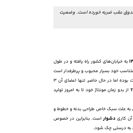
صندوق عقب ضربه خورده است. وضعیت
به خیابان‌های کشور راه یافته و در طول
متناسب خود بسیار محبوب و پرطرفدار است
اما در بطن خود دارای نکات قابل توجهی برای کارشناسی می‌باشد. همچنین این خانواده در قدیم بسیار پر جمعیت بوده اما در حال حاضر، تنها اعضای آن 3
T
از بدو زمان مونتاژ خود تا به امروز تولید
نین به علت سبک خاص طراحی بدنه و خطوط و
دشوار
آن کاری
است. بنابراین در خصوص
 به درستی چک شود.