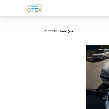
تاریخ انتشار
:
۱۳۹۶/۷/۲۸