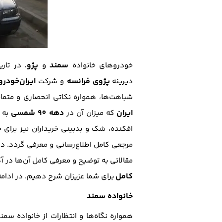
سمند
پژو
خودروهای خانواده
و
، در تار
پژوی فرانسه
ایران‌خودرو
دیرینه
و شرکت
شباهت‌ها، همواره نکاتی انحصاری و متمای
ایران
دهه 90 شمسی
که میزان آن در
به 
افکنده، شک و بدبینی خریداران نیز برای 
مرجعی کامل اطلاع‌رسانی و معرفی گردد. در
مقالاتی به توضیح و معرفی کامل آن‌ها در 
کامل
برای شما عزیزان شرح دهیم. در ادامه 
خانواده سمند
همواره نگاه‌ها و انتظارات از خانواده سمند