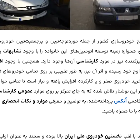
یخ خودروسازی کشور از جمله موردتوجه‌ترین و پرجمعیت‌ترین خود
تشابهات ب
، همواره زمینه توسعه اتومبیل‌های این خانواده را با وجود
کارشناسی
ف
زکننده نیز در مورد
آن‌ها وجود دارد. همچنین با وجود ا
اوج خود رسیده و اثر آن نیز، به طور تقریبی بر روی تمامی خودروهای
خرید خودروی صفر و یا کارکرده افزایش یافته و نیاز است تا تمامی م
عمومی کارشنا
 این نوشتار تلاش شده که به جای تمرکز بر روی موارد
اُتکس
موارد و نکات انحصاری
آکادمی
پرداخته‌شده، به توضیح و معرفی
با ما همراه باشید.
نخستین خودروی ملی ایران
 با لقب
بالا بوده‌ و سمند به عنوان اول