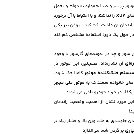
وتور پر سر و صدا همواره به دوام و تحمل
XU7
رهای
را نداشته و با احتیاط با آن برخورد
 راندمان آن داشت. کم کردن روغن نیز یکی
در طول یک دوره استفاده مشخص کم کند
ن سوز و چه در نمونه‌های گازسوز با وجود
‌ای
آن نشان‌داد. همچنین این موتور در
یستم خنک‌کننده موتور
کاملا چک شود.
های خانواده سمند که به موتور ملی مجهز
گذار در خرید حودرو تلقی می‌شوند.
 این مورد نشان از اهمیت وضعیت راندمان
 جلوبندی به علت وزن بالا و فشار زیاد بر
اری
بر گردن شما می‌اندازد!‌