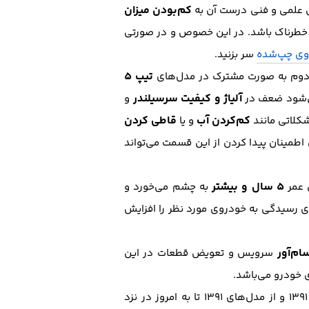
کم‌بودن میزان
یار خطرناک باشد. در این خصوص و در صورتی
وی چپ‌شده
سر بزنید.
تیپ 5
 دوم به صورت مشترک در مدل‌های
آلیاژ و کیفیت سرسیلندر‌
و
کم‌کردن آب
قاطی کردن
شکلاتی مانند
و یا
 اطمینان پیدا کردن از این قسمت می‌تواند
5 سال و بیشتر
به چشم می‌خورد و
ی رسیدگی به خودروی مورد نظر را افزایش
م‌آور
سرویس و تعویض قطعات در این
قابل اشاره که باعث دودستگی در خرید 206، از مدل‌های 1380 تا مدل‌های 1391 و از مدل‌های 1391 تا به امروز در نزد