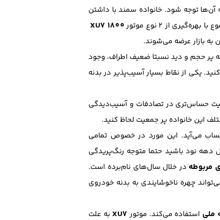
ه آن‌ها توجه شود. خانواده سمند با داشتن
XU7 1800
یری از 2 نوع موتور
ن به بازار عرضه می‌شوند.
بدنه پر حجم و دید نسبتا ضعیف اطراف، وجود
کنید. یکی از نقاط بسیار آسیب‌پذیر در بدنه
یت حساس‌تری در تصادفات و آسیب‌دیدگی
ف این خانواده پر جمعیت لحاظ کنید.
حساب می‌آید. این مورد در خصوص تمامی
یل دهه نود باشید حتما متوجه رنگ‌پریدگی
ی مربوطه
در خلال سال‌های نام‌برده است.
‌تواند چهره ناخوشایندی به بدنه خودروی
XU7
استفاده می‌کند. موتور
به علت