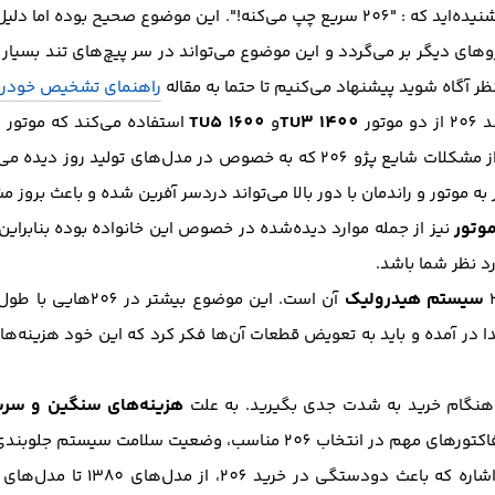
ده اما دلیل علمی و فنی درست آن به
ودرو‌های دیگر بر می‌گردد و این موضوع می‌تواند در سر پیچ‌های تند بس
 آگاه شوید پیشنهاد می‌کنیم تا حتما به مقاله
راهنمای تشخیص خودر
TU5 1600
TU3 1400
ور
و
استفاده می‌کند که موتور
وص در مدل‌های تولید روز دیده می‌شود ضعف در
ه موتور و راندمان با دور بالا می‌تواند دردسر آفرین شده و باعث بروز م
وتور
نیز از جمله موارد دیده‌شده در خصوص این خانواده بوده بنابراین
د نظر شما باشد.
سیستم هیدرولیک
آن است. این موضوع بیشتر در 206‌هایی با طول عمر
 در آمده و باید به تعویض قطعات آن‌ها فکر کرد که این خود هزینه‌ها
هزینه‌های سنگین و سرسا
، وضعیت سلامت سیستم جلوبندی خودرو می‌باشد.