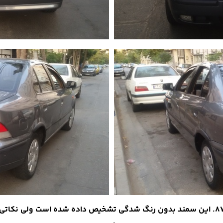
یک سمند ای ال کارشناسی شده مدل 87. این سمند بدون رنگ شدگی تشخیص داده شده اس