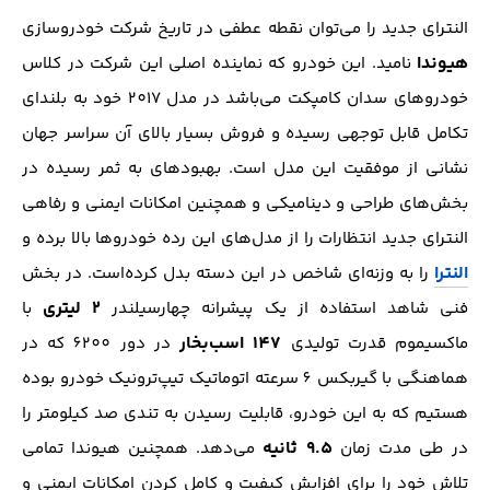
النترای جدید را می‌توان نقطه عطفی در تاریخ شرکت خودروسازی
هیوندا
نامید. این خودرو که نماینده اصلی این شرکت در کلاس
خودرو‌های سدان کامپکت می‌باشد در مدل 2017 خود به بلندای
تکامل قابل توجهی رسیده و فروش بسیار بالای آن سراسر جهان
نشانی از موفقیت این مدل است. بهبود‌های به ثمر رسیده در
بخش‌های طراحی و دینامیکی و همچنین امکانات ایمنی و رفاهی
النترای جدید انتظارات را از مدل‌های این رده خودرو‌ها بالا برده و
النترا
را به وزنه‌ای شاخص در این دسته بدل کرده‌است. در بخش
2 لیتری
فنی شاهد استفاده از یک پیشرانه چهارسیلندر
با
147 اسب‌بخار
ماکسیموم قدرت تولیدی
در دور 6200 که در
هماهنگی با گیربکس 6 سرعته اتوماتیک تیپ‌ترونیک خودرو بوده
هستیم که به این خودرو، قابلیت رسیدن به تندی صد کیلومتر را
9.5 ثانیه
در طی مدت زمان
می‌دهد. همچنین هیوندا تمامی
تلاش خود را برای افزایش کیفیت و کامل کردن امکانات ایمنی و