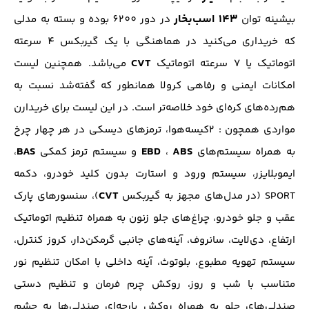
143 اسب‌بخار
بیشینه توان
در دور 6200 بوده و بسته به مدلی
که خریداری می‌کنید در هماهنگی با یک گیربکس 4 سرعته
CVT
اتوماتیک یا 7 سرعته اتوماتیک
می‌باشد. همچنین لیست
امکانات ایمنی و رفاهی کرولا همانطور که گفته‌شد نسبت به
هم‌رده‌های کره‌ای خود خلاصه‌تر است. در این لیست برای خریدارن
مواردی همچون : 2کیسه‌هوا، ترمز‌های دیسکی در هر چهار چرخ
BAS
EBD
ABS
به همراه سیستم‌های
،
و سیستم ترمز کمکی
،
ایموبلایزر، سیستم ورود و استارت بدون کلید خودرو، دکمه
CVT
SPORT (در مدل‌های مجهز به گیربکس
)، سنسور‌های پارک
عقب و جلو خودرو، چراغ‌های جلو زنون به همراه تنظیم اتوماتیک
ارتفاع، دی‌لایت، سانروف، آینه‌های جانبی گرمکن‌دار، کروز کنترل،
سیستم تهویه مطبوع، بلوتوث، آینه داخلی با امکان تنظیم نور
متناسب با شب و روز، روکش چرم فرمان و تنظیم دستی
صندلی‌های جلو به همراه روکش پارچه‌ای صندلی‌ها به چشم