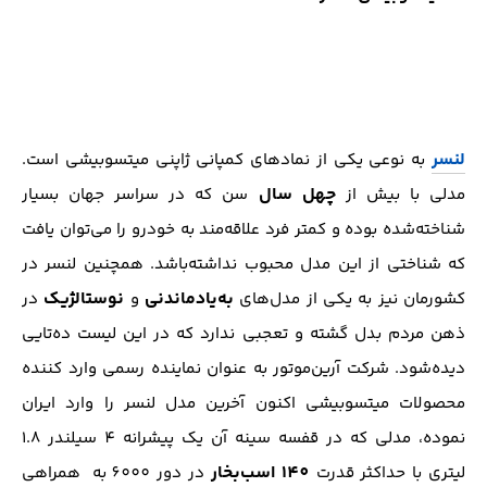
لنسر
به نوعی یکی از نماد‌های کمپانی ژاپنی میتسوبیشی است.
چهل سال
مدلی با بیش از
سن که در سراسر جهان بسیار
شناخته‌شده بوده و کمتر فرد علاقه‌مند به خودرو را می‌توان یافت
که شناختی از این مدل محبوب نداشته‌باشد. همچنین لنسر در
به‌یاد‌ماندنی
نوستالژیک
کشورمان نیز به یکی از مدل‌های
و
در
ذهن مردم بدل گشته و تعجبی ندارد که در این لیست ده‌تایی
دیده‌شود. شرکت آرین‌موتور به عنوان نماینده رسمی وارد کننده
محصولات میتسوبیشی اکنون آخرین مدل لنسر را وارد ایران
نموده، مدلی که در قفسه سینه آن یک پیشرانه 4 سیلندر 1.8
140 اسب‌بخار
لیتری با حداکثر قدرت
در دور 6000 به همراهی