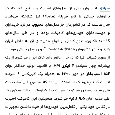
سراتو
کیا
به عنوان یکی از مدل‌های اسپرت و مطرح
که در
فورته
Forte
بازار‌های جهانی با نام
(
) نیز شناخته می‌شود
محبوب
سال‌هاست که در کشورمان جز مدل‌های
در نزد خریداران
و دوست‌داران خودرو‌های کامپکت بوده و در طی سال‌های
گذشته تاکنون، تنوع کاملی از انواع مدل‌های آن به داخل ایران
وارد
مونتاژ
و یا در کشورمان
شده‌است. آخرین مدل جهانی موجود
از سوی کمپانی کیا که در حال حاضر وارد خاک ایران می‌شود از یک
2 لیتری
MPI
پیشرانه چهار سیلندر
، با قابلیت تولید حداکثر توان
152 اسب‌بخار
در دور 6200 به همراه یک گیربکس 6 سرعته
اتوماتیک تیپ‌ترونیک استفاده می‌کند که مجموع این مشخصات
فنی سبب رسیدن سراتو به سرعت صد کیلومتر از حالت سکون در
9.5 ثانیه
طی مدت زمان
می‌شود. همچنین این کامپکت اسپرت
در کلاس خود یکی از کامل‌ترین خودرو‌ها از حیث داشتن تجهیزات