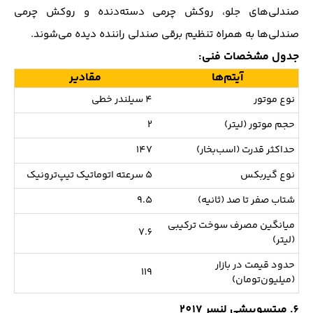
صندلی‌های جلو، روکش چرمی دسته‌دنده و روکش چرمی
صندلی‌ها به همراه تنظیم برقی صندلی راننده دیده می‌شوند.
جدول مشخصات فنی:
آیتم‌ها
مقادیر
نوع موتور
4 سیلندر خطی
حجم موتور (لیتر)
2
حداکثر قدرت (اسب‌بخار)
147
نوع گیربکس
5 سرعته اتوماتیک تیپ‌ترونیک
شتاب صفر تا صد (ثانیه)
9.5
میانگین مصرف سوخت ترکیبی
7.6
(لیتر)
حدود قیمت در بازار
119
(میلیون‌تومان)
6. میتسوبیشی لنسر 2017