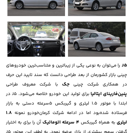
J5
را می‌توان به نوعی یکی از زیباترین و متناسب‌ترین خودرو‌های
چینی بازار کشورمان از بعد طراحی دانست که سند تایید این حرف
جک
در همکاری شرکت چینی
با شرکت معروف طراحی
پنین‌فارینای ایتالیا
برای تولید این خودرو خلاصه می‌شود. J5 در
ابتدا با موتور 1.5 لیتری و گیربکس 5سرعته دستی به بازار
1.8
فرستاده شده‌بود اما در ادامه شرکت کرمان‌خودرو نمونه
لیتری
4 سرعته اتوماتیک
به همراه گیربکس
آن را برای به اختیار
گرفتن سهم بیشتری از بازار عرضه نمود. به لطف این موتور J5