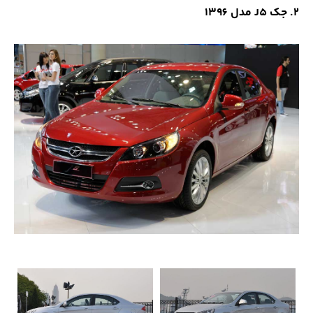
2. جک J5 مدل 1396