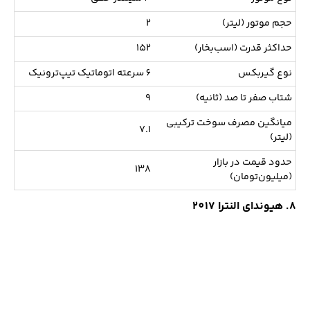
حجم موتور (لیتر)
2
حداکثر قدرت (اسب‌بخار)
152
نوع گیربکس
6 سرعته اتوماتیک تیپ‌ترونیک
شتاب صفر تا صد (ثانیه)
9
میانگین مصرف سوخت ترکیبی
7.1
(لیتر)
حدود قیمت در بازار
138
(میلیون‌تومان)
8. هیوندای النترا 2017