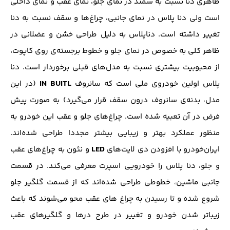
ظاهری دنا نسبت به سمند در نمای جلو، نمای عقب و نمای داخلی
است ولی دنا پلاس در نمای جانبی، چراغ‌ها و سقف نسبت به دنا
تغییر داشته است. دناپلاس به دلیل طراحی خشن و عضلانی در
ظاهر کلی به خصوص در نمای جلو و خطوط برجسته‌ی روی کاپوت،
از محبوبیت بیشتری نسبت به مدل‌های قبلی برخوردار است. دنا
IN BUITL
پلاس اولین خودروی ملی است که سانروف
(در این
مدل، بدنه‌ی سانروف درون سقف قرار می‌گیرد) به صورت پیش
فرض در آن تعبیه شده است. چراغ‌های جلو و عقب این خودرو به
منظور عملکرد بهتر و زیبایی بیشتر مجددا طراحی شده‌اند.
LED
ایران‌خودرو با افزودن دی لایت‌های
و نئون به چراغ‌های عقب
و جلو، دنا پلاس را خودرویی اسپرت معرفی می‌کند. در قسمت
جانبی ماشین، خطوطی طراحی شده‌اند که از قسمت گلگیر جلو
شروع شده و تا رسیدن به چراغ های عقب محو می‌شوند که باعث
زیباتر شدن خودرو و تغییر در طرح درها و گلگیرهای عقب