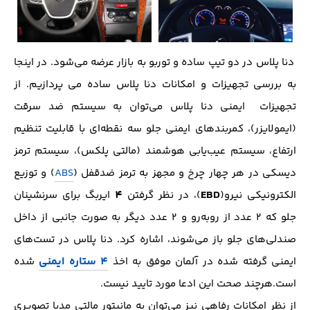
دنا پلاس در دو تیپ ساده و توربو به بازار عرضه می‌شود. در اینجا
به بررسی تجهیزات و امکانات دنا پلاس ساده می پردازیم. از
تجهیزات ایمنی دنا پلاس می‌‌توان به سیستم ضد سرقت
(ایمولایزر)، کمربند‌های ایمنی جلو سه نقطه‌ای با قابلیت تنظیم
ارتفاع، سیستم عیب‌یابی هوشمند (مالتی پلکس)، سیستم‌ ترمز
دیسکی در هر چهار چرخ و مجهز به ترمز ضدقفل (
ABS
) و توزیع
4
EBD
الکترونیکی نیرو(
)، در نظر گرفتن
ایربگ برای سرنشینان
جلو که 2 عدد از روبه‌رو و 2 عدد دیگر به صورت جانبی از داخل
صندلی‌های جلو باز می‌شوند، اشاره کرد. دنا پلاس در تست‌های
4 ستاره ایمنی
ایمنی گرفته شده در آلمان موفق به اخذ
شده
است.هرچند صحت این ادعا مورد تایید نیست.
از نظر امکانات رفاهی نیز می‌توان به مانیتور مالتی مدیا تصویری