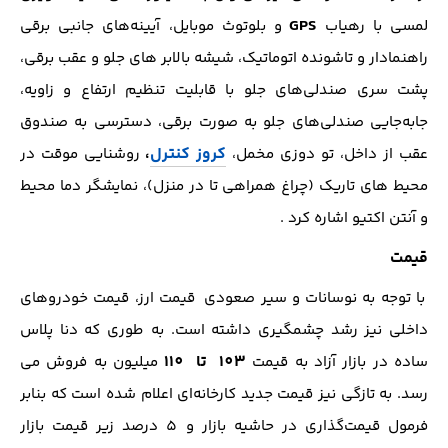
GPS
لمسی با رهیاب
و بلوتوث موبایل، آیینه‌های جانبی برقی
راهنمادار و تاشونده اتوماتیک، شیشه بالابر های جلو و عقب برقی،
پشت سری صندلی‌های جلو با قابلیت تنظیم ارتفاع و زاویه،
جابه‌جایی صندلی‌های جلو به صورت برقی، دسترسی به صندوق
کروز کنترل
،
عقب از داخل، تو دوزی مخمل،
روشنایی موقت در
محیط های تاریک (چراغ همراهی تا در منزل)، نمایشگر دما محیط
و آنتن اکتیو اشاره کرد .
قیمت
با توجه به نوسانات و سیر صعودی قیمت‌ ارز، قیمت خودروهای
داخلی نیز رشد چشمگیری داشته است. به طوری که دنا پلاس
103 تا 110
ساده در بازار آزاد به قیمت
میلیون به فروش می
رسد. به تازگی نیز قیمت جدید کارخانه‌ای اعلام شده است که بنابر
فرمول قیمت‌گذاری در حاشیه بازار و 5 درصد زیر قیمت بازار