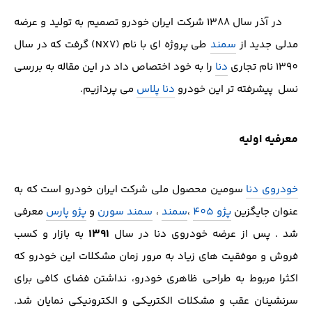
در آذر سال 1388 شرکت ایران خودرو تصمیم به تولید و عرضه
مدلی جدید از
سمند
طی پروژه ای با نام (NX7)
گرفت که در سال
1390 نام تجاری
دنا
را به خود اختصاص داد در این مقاله به بررسی
نسل پیشرفته تر این خودرو
دنا پلاس
می پردازیم.
معرفیه اولیه
خودروی دنا
سومین محصول ملی شرکت ایران خودرو است که به
عنوان جایگزین
پژو 405
،
سمند
،
سمند سورن
و
پژو پارس
معرفی
1391
شد . پس از عرضه خودروی دنا در سال
به بازار و کسب
فروش و موفقیت های زیاد به مرور زمان مشکلات این خودرو که
اکثرا مربوط به طراحی ظاهری خودرو، نداشتن فضای کافی برای
سرنشینان عقب و مشکلات الکتریکی و الکترونیکی نمایان شد.