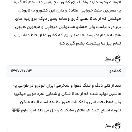
اتومات وجود دارند واقعا برای کشور بیچارمون متاسفم که گیره
یه همچین مفت خورایی افتاده و دارن این کشورو به نابودی
میکشن که از لحاظ نفتی گازی ومنابع بسیار دیگه جزو رتبه های
برتر در دنیاست ولی همشو مسئولین میچاپن و میخورن هیچی
هم به مردم نمیرسه به امید روزی که کشور ما از لحاظ ماشین و
تمام چیز ها پیشرفت چشم گیری کنه
پاسخ
کماندو
۱۳۹۷/۱۰/۱۳
بعد از کلی دنگ و فنگ دعوا و مذخرفی ایران خودرو در طراحی یه
ماشین تولید شده که از لحاظ شکل و شمایل نمره خوبی میگیره
ولی فقط بحث فنی و امکانات هنوز عطیقه است البته میگن
نمونه اصلاح شده اتوماتش مشکلات و حل می‌کند امیدوارم 🤩🤩
پاسخ