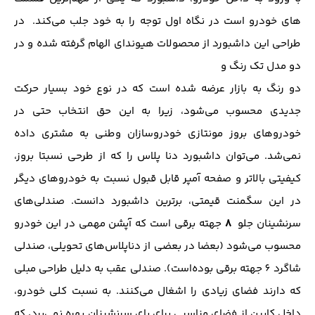
های خودرو است در نگاه اول توجه را به خود جلب می‌کند. در
طراحی این داشبورد از محصولات هیوندای الهام گرفته شده و در
دو مدل تک رنگ و
دو رنگ به بازار عرضه شده است که در نوع خود بسیار حرکت
جدیدی محسوب می‌شود، زیرا به این حق انتخاب حتی در
خودروهای بروز مونتازی خودروسازان وطنی به مشتری داده
نمی‌شد. می‌توان داشبورد دنا پلاس را که از طرحی نسبتا بروز،
کیفیتی بالاتر و صفحه آمپر قابل قبول نسبت به خودروهای دیگر
در این سگمنت قیمتی، برترین داشبورد دانست. صندلی‌های
8
سرنشینان جلو
جهته برقی است که آپشن مهمی در این خودرو
محسوب می‌شود (بعضا در بعضی از دناپلاس‌های تحویلی، صندلی
شاگرد 6 جهته برقی بوده‌است). صندلی عقب به دلیل طراحی مبلی
که دارند فضای زیادی را اشغال می‌کنند. به نسبت کلی خودرو،
داخل کابین از فضای مناسبی برای پای سرنشینان بهره نمی‌برد، که