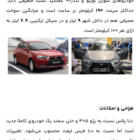
خودروهای سورن توربو و تندر90 عملکرد نسبتا ضعیفی دارد.
190
حداکثر سرعت
کیلومتر بر ساعت است و میانگین سوخت
7.9
9
مصرفی هم در داخل شهر
لیتر و در سیکل ترکیبی،
لیتر به
ازای هر 100 کیلومتر است.
طراحی و امکانات
دنا پلاس نسبت به پژو 405 و حتی سمند یک خودروی کاملا جدید
است اما نسبت به دنا فیس لیفت محسوب می‌شود. تغییرات