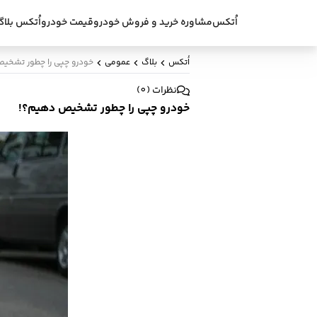
اُتکس
مشاوره خرید و فروش خودرو
قیمت خودرو
اُتکس بلاگ
اُتکس
بلاگ
عمومی
خودرو چپی را چطور تشخی
نظرات
(
0
)
خودرو چپی را چطور تشخیص دهیم؟!