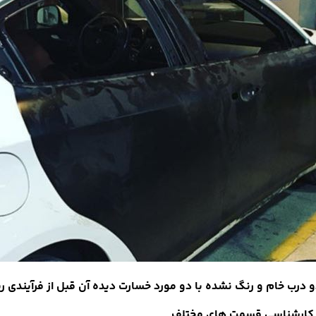
درب خام و رنگ نشده با دو مورد خسارت دیده آن قبل از فرآیندی ر
کارشناسی قسمت های مختلف