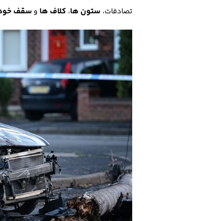
ستون ها
کلاف ها
سقف خودر
تصادفات،
،
و