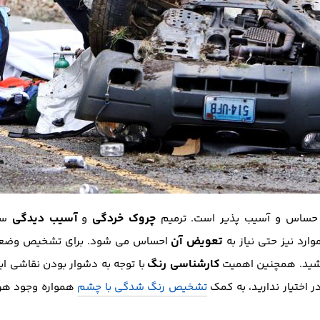
چروک خردگی
آسیب دیدگی
حساس و آسیب پذیر است. ترمیم
و
سق
تعویض آن
ارد نیز حتی نیاز به
احساس می شود. برای تشخیص وضعیت
کارشناسی رنگ
باشید. همچنین اهمیت
با توجه به دشوار بودن نقاشی ای
ر اختیار ندارید، به کمک
تشخیص رنگ شدگی با چشم
همواره وجود هر