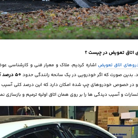
 اتاق تعویض در چیست ؟
روهای اتاق تعویض
اشاره کردیم، ملاک و معیار فنی و کارشناسی عو
50 درصد
د. بدین صورت که اگر خودرویی در یک سانحه رانندگی حدود
آ
سارات و آسیب دیدگی ها را بر روی همان اتاق اولیه ترمیم و بازسازی نم