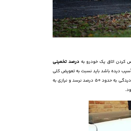
درصد تخمینی
ض کردن اتاق یک خودرو به
سیب دیده باشد باید نسبت به تعویض کلی
اتاق آن اقدام نمود. اما در پاره ای از موارد و در خصوص خودروهای چپ شده امکان دارد که این درصد کلی آسیب دیدگی به حدود 50 درصد نرسد و نیازی به
ود.