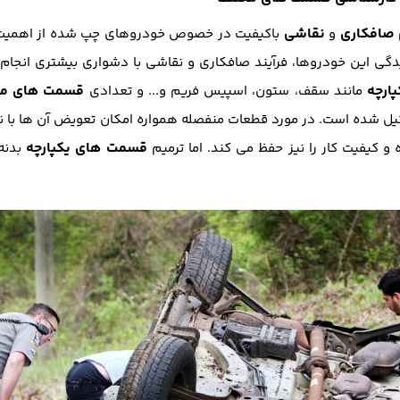
صافکاری
نقاشی
و
باکیفیت در خصوص خودروهای چپ شده از اهمیت بسیا
ی این خودروها، فرآیند صافکاری و نقاشی با دشواری بیشتری انجام
ارچه
قسمت های من
مانند سقف، ستون، اسپیس فریم و... و تعدادی
ل شده است. در مورد قطعات منفصله همواره امکان تعویض آن ها با نمو
قسمت های یکپارچه
 کیفیت کار را نیز حفظ می کند. اما ترمیم
بدنه