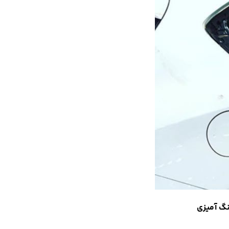
نگ آمیزی