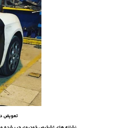
تعویض دو 
نشانه های تشخیص خودروی چپ شده و 