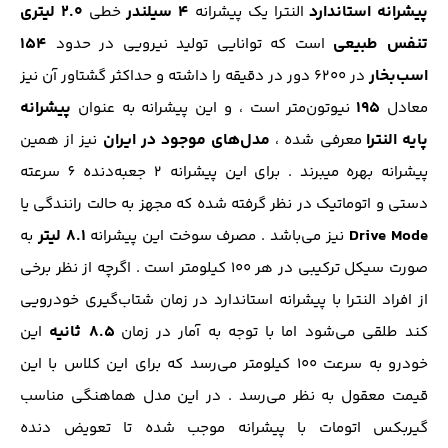
پیشرانه استاندارد
۴ سیلندر
۲.۰ لیتری
النترا یک پیشرانه
خطی
تنفس طبیعی
۱۵۴
است که توانایی تولید نیرویی در حدود
اسب‌بخار
در ۶۲۰۰ دور در دقیقه را داشته و حداکثر گشتاور آن نیز
۱۹۵
پیشرانه
معادل
نیوتون‌متر است ، و این پیشرانه به عنوان
پایه النترا
مدل‌های موجود در ایران
معرفی شده ،
نیز از همین
پیشرانه بهره‌ میبرند . برای این پیشرانه 2 جعبه‌دنده 6 سرعته
دستی و اتوماتیک در نظر گرفته شده که مجهز به حالت رانندگی یا
Drive Mode
۸.۱ لیتر
نیز می‌باشد . مصرف سوخت این پیشرانه
به
صورت سیکل ترکیبی در هر ۱۰۰ کیلومتر است . اگرچه از نظر برخی
از افراد النترا با پیشرانه استاندارد در زمان شتاب‌گیری خودرویی
۸.۵ ثانیه
کند طلقی می‌شود اما با توجه به آمار در زمان
این
خودرو به سرعت ۱۰۰ کیلومتر می‌رسد که برای این کلاس با این
قیمت معقول به نظر می‌رسد . در این مدل هماهنگی مناسب
گیربكس اتومات با پیشرانه موجب شده تا تعویض دنده