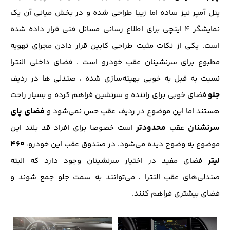
پنل آمپر نیز ساده اما زیبا طراحی شده و در بخش میانی آن یک
نمایشگر ۴ اینچی برای اطلاع رسانی مسائل فنی قرار داده شده
است. یکی از نکات مثبت طراحی کابین قرار دادن مجرای تهویه
مطبوع برای سرنشینان عقب خودرو است . فضای داخلی النترا
نسبت به قبل به خوبی بهینه‌سازی شده ، صندلی ها در ردیف
جلو
فضای خوبی برای راننده و سرنشین فراهم کرده و بسیار راحت
فضای پای
هستند اما این موضوع در ردیف عقب حس نمی‌شود و
سرنشنان
محدودتر
عقب
است خصوصا برای افراد قد بلند این
۴۶۰
موضوع به وضوح دیده می‌شود. در صندوق عقب این خودرو،
لیتر
فضای مفید در اختیار سرنشینان وجود دارد که البته
صندلی‌های عقب النترا ، می‌توانند به سمت جلو جمع‌ شوند و
فضای بیشتری فراهم کنند.