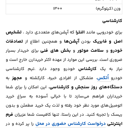
وزن (کیلوگرم)
1300
کارشناسی
النترا
تشخیص
برای خودرویی مانند
که آپشن‌های متعددی دارد ،
اصل و فابریک
آپشن‌ها
تصادفات
بودن
و همچنین اطلاع از
خودرو
سلامت موتور
بخش های فنی
‌و
و
برای خریدار بسیار
ضروری است. بررسی این موارد از عهده اکثر خریدارن خارج است و
کارشناس
نیاز به یک
خودرو وجود دارد .تیم کارشناسی
اُتکس
مجهز
خودرو
، متشکل از افرادی خبره، کارکشته و
به
دستگاه‌های روز سنجش و کارشناسی
، این امکان را برای شما
خریداران فراهم می‌سازد تا با خیالی آسوده به سراغ خرید
اتومبیل‌های مورد نظر خود رفته و لذت یک خرید مطمئن و بدون
فرم
ریسک را تجربه کنید. در این راستا، تنها کافیست شما عزیزان
اینترنتی
درخواست کارشناس حضوری در محل
را پر کرده و در