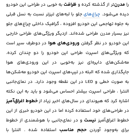
مدرن‌
ظرافت
را
تر از گذشته کرده و
به خوبی در طراحی این خودرو
دیده می‌شود.
چراغ‌های
جلو با لبه‌های تیزتر نسبت به نسل قبلی
به جلوه تهاجمی این خودرو افزوده ، گرافیک داخلی چراغ‌های جلو
نیز بسیار مدرن طراحی شده‌اند. از‌دیگر ویژگی‌های طراحی خارجی
ورودی‌های هوا
این خودرو در نظر گرفتن
در دوطرف سپر است
که ویژگی‌های اسپرت طراحی این خودرو را دو چندان کرده.
مه‌شکن‌های‌ دایره‌ای نیز به‌خوبی در این ورودی‌های هوا
جایگذاری شده که البته در تیپ‌های اسپرت این خودرو مه‌شکن‌ها
به صورت خطی و LED در این نقطه وجود دارد. در نمای‌جانبی
النترا ، طراحی اسپرت بیشتر احساس می‌شود و باید به این نکته
خطوط اغراق‌آمیز
اشاره کرد که هیوندای در سال‌های اخیر زیاد از
در طراحی‌های خود استفاده کرده اما در این خودرو خبری از این
نیست
خطوط اغراق‌آمیز
و در نمای‌جانبی با هوشمندی از خطوط
حجم مناسب
برای به‌وجود آوردن
استفاده شده . النترا با