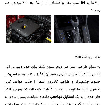
۲۰۰
۱۶۱
از ۱۵۴ به
اسب بخار و گشتاور آن از ۱۹۵ به
نیوتون متر
رسیده.
طراحی و امکانات
به سراغ طراحی النترا می‌رویم. بدون شک برای خودرویی در این
هیجان انگیز
اسپرت
کلاس ، النترا با طراحی خارجی
و تا حدودی
،
خطوط چشم‌نواز و طراحی کاربردی شما را جذب خواهد کرد.
ظاهری کاملا متفاوت نسبت به گذشته که حالت تخم‌مرغی النترا
استایل تهاجمی
جای خود را به یک
داده و شباهت بسیار زیادی به
مدل های دیگر هیوندای از جمله سوناتا دارد. در چند سال اخیر