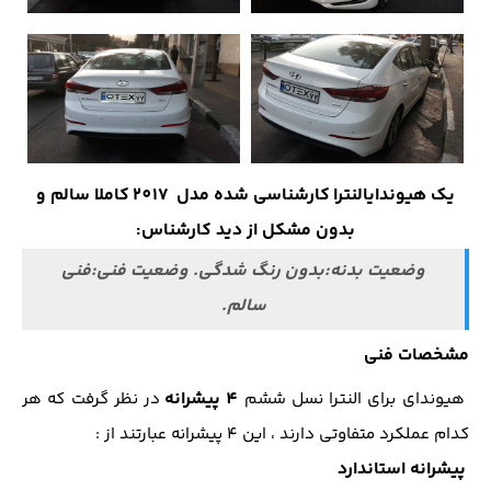
یک
هیوندای
النترا
کارشناسی شده مدل
2017
کاملا سالم و
بدون مشکل از دید کارشناس:
وضعیت بدنه:بدون رنگ شدگی. وضعیت فنی:فنی
سالم.
مشخصات فنی
4 پیشرانه
هیوندای برای النترا نسل ششم
در نظر گرفت که هر
کدام عملکرد متفاوتی دارند ، این ۴ پیشرانه عبارتند از :
پیشرانه استاندارد