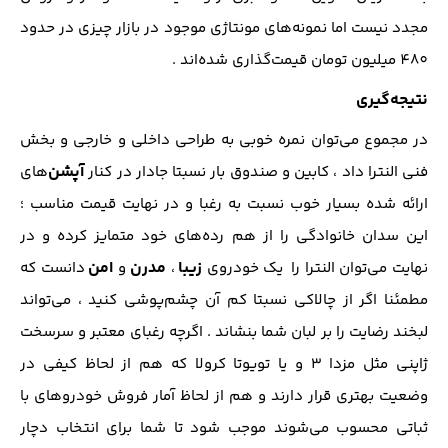
مجدد نیست اما نمونه‌های مونتاژی موجود در بازار چیزی در حدود
480 میلیون تومان قیمت‌گذاری شده‌اند .
نتیجه‌گیری
در مجموع می‌توان نمره خوبی به طراحی داخلی و خارجی و بخش
آپشن‌
فنی النترا داد ، کابین و صندوق بار نسبتا جادار در کنار
های
ارائه شده بسیار خوب نسبت به رغبا و در نهایت قیمت مناسب‌ ؛
این سدان خانوادگی را از هم رده‌های خود متمایز کرده و در
زیبا
مدرن
امن
نهایت می‌توان النترا را یک خودروی
،
و
دانست که
مطمئنا اگر از چالاکی نسبتا کم آن چشم‌پوشی کنید ، می‎‌تواند
لبخند رضایت را بر لبان شما بنشاند . اگرچه رغبای معتبر و سرسخت
ژاپنی مثل مزدا ۳ و یا تویوتا کرولا که هم از لحاظ کیفی در
وضعیت بهتری قرار دارند و هم از لحاظ آمار فروش خودرو‌های با
ثباتی محسوب می‌شوند موجب شود تا شما برای انتخاب دچار