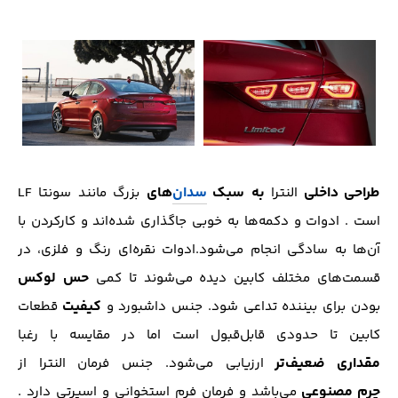
طراحی
داخلی
به سبک
سدان‌
های
النترا
بزرگ مانند سونتا LF
است . ادوات و دکمه‌ها به خوبی جاگذاری شده‌اند و کارکردن با
آن‌ها به سادگی انجام می‌شود.ادوات نقره‌ای رنگ و فلزی، در
حس لوکس
قسمت‌های مختلف کابین دیده می‌شوند تا کمی
کیفیت
بودن برای بیننده تداعی شود. جنس داشبورد و
قطعات
کابین تا حدودی قابل‌قبول است اما در مقایسه با رغبا
مقداری
ضعیف‌تر
ارزیابی می‌شود. جنس فرمان النترا از
چرم
مصنوعی
می‌باشد و فرمان فرم استخوانی و اسپرتی دارد .