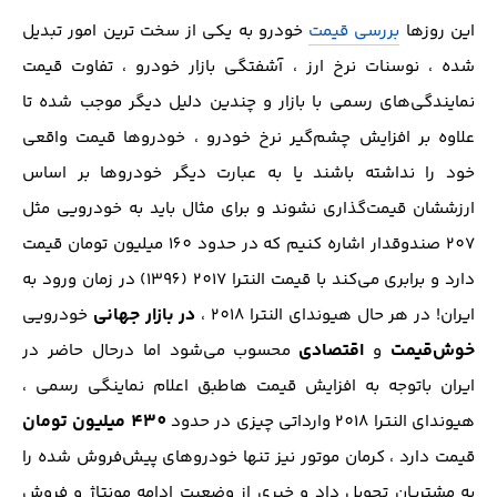
این روز‌ها
بررسی قیمت
خودرو به یکی از سخت ترین امور تبدیل
شده ، نوسنات نرخ ارز ، آشفتگی بازار خودرو ، تفاوت قیمت
نمایندگی‌های رسمی با بازار و چندین دلیل دیگر موجب شده تا
علاوه بر افزایش چشم‌گیر نرخ خودرو ، خودروها قیمت واقعی
خود را نداشته باشند یا به عبارت دیگر خودرو‌ها بر اساس
ارزششان قیمت‌گذاری نشوند و برای مثال باید به خودرویی مثل
207 صندوقدار اشاره کنیم که در حدود 160 میلیون تومان قیمت
دارد و برابری می‌کند با قیمت النترا 2017 (1396) در زمان ورود به
در بازار جهانی
ایران! در هر حال هیوندای النترا 2018 ،
خودرویی
خوش‌قیمت
اقتصادی
و
محسوب می‌شود اما درحال حاضر در
ایران باتوجه به افزایش قیمت‌ هاطبق اعلام نماینگی رسمی ،
430 میلیون تومان
هیوندای النترا 2018 وارداتی چیزی در حدود
قیمت دارد ، کرمان موتور نیز تنها خودروهای پیش‌فروش شده را
به مشتریان تحویل داد و خبری از وضعیت ادامه مونتاژ و فروش