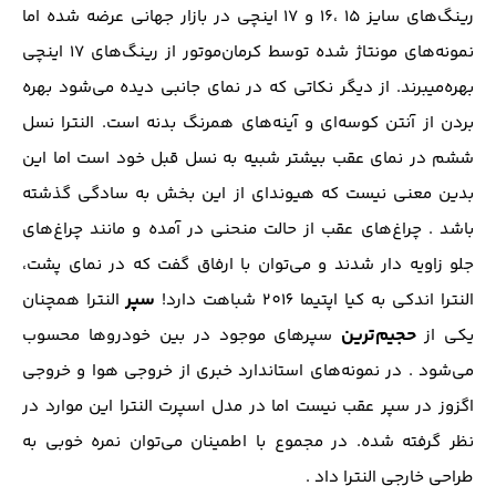
رینگ‌‌های سایز ۱۵ ،۱۶ و ۱۷ اینچی در بازار جهانی عرضه شده اما
نمونه‌های مونتاژ شده توسط کرمان‌موتور از رینگ‌های ۱۷ اینچی
بهره‌میبرند. از دیگر نکاتی که در نمای جانبی دیده می‌شود بهره
بردن از آنتن کوسه‌ای و آینه‌های همرنگ بدنه است. النترا نسل
ششم در نمای عقب بیشتر شبیه به نسل قبل خود است اما این
بدین معنی نیست که هیوندای از این بخش به سادگی گذشته
باشد . چراغ‌های عقب از حالت منحنی در آمده و مانند چراغ‌های
جلو زاویه دار شدند و می‌توان با ارفاق گفت که در نمای پشت،
سپر
النترا اندکی به کیا اپتیما 2016 شباهت دارد!
النترا همچنان
حجیم‌ترین
یکی از
سپر‌های موجود در بین خودرو‌ها محسوب
می‌شود . در نمونه‌های استاندارد خبری از خروجی هوا و خروجی
اگزوز در سپر عقب نیست اما در مدل اسپرت النترا این موارد در
نظر گرفته شده. در مجموع با اطمینان می‌توان نمره خوبی به
طراحی خارجی النترا داد .