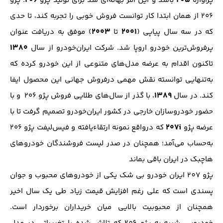
۲۰۶
۲۰۵
پرآوازه
باشد و این امر بهانه‌ای شد برای تولید پژو
. پژو
۲۰۶ از همان ابتدا کار توانست فروش خوبی را تجربه کند، تا حدی
۲۰۰۳
۲۰۰۱
که در سه سال پیاپی (
تا
) موفق به دریافت عنوان
۱۳۸۰
پرفروش‌ترین خودرو اروپا شد. شرکت ایران‌خودرو از سال
تاکنون اقدام به عرضه مدل‌های متنوعی از این خودرو کرده که
به‌تنهایی توانسته نقش مهمی درفروش جهانی این محصول ایفا
۱۳۸۹
کند. در سال
، با گذر از سال‌های طلایی فروش پژو ۲۰۶ و با
حضور خودروسازان خارجی در کشور ایران‌خودرو تصمیم گرفت تا با
۲۰۷i
عرضه پژو
که درواقع نمونه ارتقاءیافته و فیس‌لیفت پژو ۲۰۶
به‌حساب می‌آمد؛ همچنان در صدر لیست فروشندگان خودروهای
هاچبک در ایران باقی بماند
پژو 207 ایران خودرو بی شک یکی از خودروهای محبوب و جوان
پسندی است که علی رغم افزایش قیمت زیاد طی یک سال اخیر
همچنان از محبوبیت بالایی میان خریداران برخوردار است.