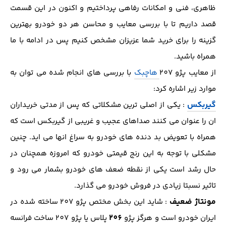
ظاهری، فنی و امکانات رفاهی پرداختیم و اکنون در این قسمت
قصد داریم تا با بررسی معایب و محاسن هر دو خودرو بهترین
گزینه را برای خرید شما عزیزان مشخص کنیم پس در ادامه با ما
همراه باشید.
از معایب پژو 207
هاچبک
با بررسی های انجام شده می توان به
موارد زیر اشاره کرد:
گیربکس
: یکی از اصلی ترین مشکلاتی که پس از مدتی خریداران
ان را عنوان می کنند صداهای عجیب و غریبی از گیربکس است که
همراه با تعویض بد دنده های خودرو به سراغ انها می اید. چنین
مشکلی با توجه به این رنج قیمتی خودرو که امروزه همچنان در
حال رشد است یکی از نقطه ضعف های خودرو بشمار می رود و
تاثیر نسبتا زیادی در فروش خودرو می گذارد.
مونتاژ ضعیف
: شاید این بخش مختص پژو 207 ساخته شده در
206
ایران خودرو است و هرگز پژو
پلاس یا پژو 207 ساخت فرانسه