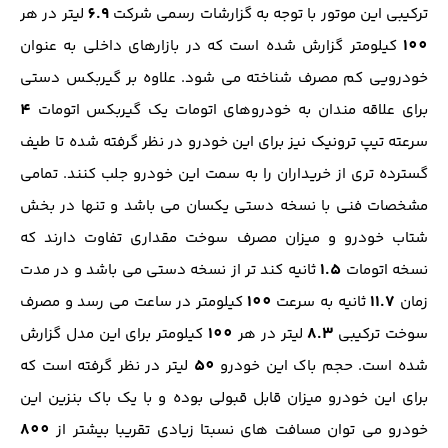
6.9
ترکیبی این موتور با توجه به گزارشات رسمی شرکت
لیتر در هر
100
کیلومتر گزارش شده است که در بازارهای داخلی به عنوان
خودرویی کم مصرف شناخته می شود. علاوه بر گیربکس دستی
4
برای علاقه مندان به خودروهای اتومات یک گیربکس اتومات
سرعته تیپ ترونیک نیز برای این خودرو در نظر گرفته شده تا طیف
گسترده تری از خریداران را به سمت این خودرو جلب کنند. تمامی
مشخصات فنی با نسخه دستی یکسان می باشد و تنها در بخش
شتاب خودرو و میزان مصرف سوخت مقداری تفاوت دارند که
1.5
نسخه اتومات
ثانیه کند تر از نسخه دستی می باشد و در مدت
100
11.7
زمان
ثانیه به سرعت
کیلومتر در ساعت می رسد و مصرف
100
8.3
سوخت ترکیبی
لیتر در هر
کیلومتر برای این مدل گزارش
50
شده است. حجم باک این خودرو
لیتر در نظر گرفته است که
برای این خودرو میزان قابل قبولی بوده و با یک باک بنزین این
800
خودرو می توان مسافت های نسبتا زیادی تقریبا بیشتر از