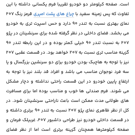
است. صفحه کیلومتر دو خودرو تقریبا فرم یکسانی داشته با این
تفاوت که پس زمینه سفید با
چراغ های پشت امپری
قرمز رنگ 207
نمای بهتری نسبت به تندر 90 دارد و حس اسپرت تری به خودرو
می بخشد. فضای داخلی در نظر گرفته شده برای سرنشینان در پژو
207 به نسبت تندر 90 خیلی کمتر بوده و در این رابطه تندر 90
گزینه مناسب تری نسبت به 207 خواهد بود. در قسمت عقبی 207
نیز با توجه به هاچبک بودن خودرو برای دو سرنشین بزرگسال و یا
سه فرد نوجوان مناسب می باشد و افراد قد بلند نیز با توجه به
ارتفاع پایین خودرو در این قسمت راحتی نداشته و دچار مشکل
می شوند. فرم صندلی ها خوب و مناسب بوده اما برای مسافرت
های طولانی مدت ممکن است باعث ناراحتی سرنشینان شود. در
کل از نظر ظاهری نمای پژو 207 نسبت به تندر 90 برتری داشته و
در قسمت داخلی خودرو نیز طراحی داشبور 207، غربیلک فرمان و
صفحه کیلومترها همچنان گزینه برتری است اما از نظر فضای