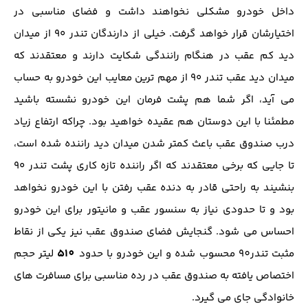
داخل خودرو مشکلی نخواهند داشت و فضای مناسبی در
اختیارشان قرار خواهد گرفت. خیلی از دارندگان تندر ۹۰ از میدان
دید کم عقب در هنگام رانندگی شکایت دارند و معتقدند که
میدان دید عقب تندر ۹۰ از مهم ترین معایب این خودرو به حساب
می آید، اگر شما هم پشت فرمان این خودرو نشسته باشید
مطمئنا با این دوستان هم عقیده خواهید بود. چراکه ارتفاع زیاد
درب صندوق عقب باعث کمتر شدن میدان دید راننده شده است،
تا جایی که برخی معتقدند که اگر راننده تازه کاری پشت تندر ۹۰
بنشیند به راحتی قادر به دنده عقب رفتن با این خودرو نخواهد
بود و تا حدودی نیاز به سنسور عقب و مانیتور برای این خودرو
احساس می شود. گنجایش فضای صندوق عقب نیز یکی از نقاط
510
مثبت تندر90 محسوب شده و این خودرو با حدود
لیتر حجم
اختصاص یافته به صندوق عقب در رده مناسبی برای مسافرت های
خانوادگی جای می گیرد.