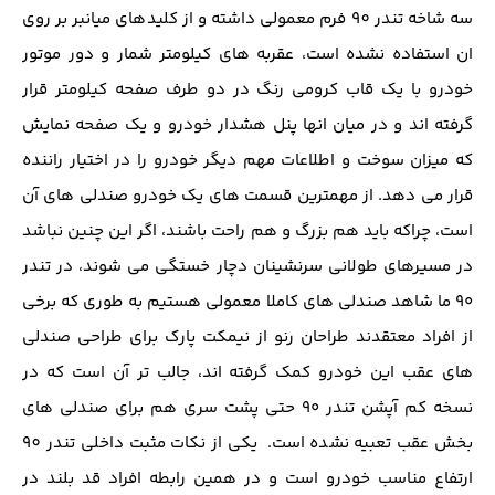
سه شاخه تندر 90 فرم معمولی داشته و از کلیدهای میانبر بر روی
ان استفاده نشده است، عقربه های کیلومتر شمار و دور موتور
خودرو با یک قاب کرومی رنگ در دو طرف صفحه کیلومتر قرار
گرفته اند و در میان انها پنل هشدار خودرو و یک صفحه نمایش
که میزان سوخت و اطلاعات مهم دیگر خودرو را در اختیار راننده
قرار می دهد. از مهمترین قسمت های یک خودرو صندلی های آن
است، چراکه باید هم بزرگ و هم راحت باشند، اگر این چنین نباشد
در مسیرهای طولانی سرنشینان دچار خستگی می شوند، در تندر
۹۰ ما شاهد صندلی های کاملا معمولی هستیم به طوری که برخی
از افراد معتقدند طراحان رنو از نیمکت پارک برای طراحی صندلی
های عقب این خودرو کمک گرفته اند، جالب تر آن است که در
نسخه کم آپشن تندر ۹۰ حتی پشت سری هم برای صندلی های
بخش عقب تعبیه نشده است. یکی از نکات مثبت داخلی تندر 90
ارتفاع مناسب خودرو است و در همین رابطه افراد قد بلند در