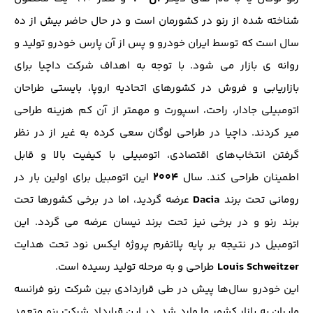
شناخته شده از رنو در کشورمان است و در حال حاضر بیش از ده
سال است که توسط ایران خودرو و پس از آن پارس خودرو تولید و
روانه ی بازار مي شود. با توجه به اهداف شرکت داچیا برای
بازاریابی و فروش در کشورهای اتحادیه اروپا، بایستی طراحان
اتومبیلی جادار، راحت، اسپورت و مهمتر از آن کم هزینه طراحی
میر کردند. داچیا در طراحی لوگان سعی کرده به غیر از در نظر
گرفتن انتخاب‌های اقتصادی، اتومبیلی با کیفیت بالا و قابل
۲۰۰۴
اطمینان طراحی کند. سال
این اتومبیل برای اولین بار در
Dacia
رومانی تحت برند
عرضه گردید، اما در برخی کشورها تحت
برند رنو و در برخی نیز تحت برند نیسان عرضه می گردد. این
اتومبیل در نتیجه بر پایه پلاتفرم پروژه ایکس نود تحت هدایت
Louis Schweitzer
طراحی و به مرحله تولید رسیده است.
این خودرو سال‌ها پیش در طی قراردادی بین شرکت رنو فرانسه
وایران به بازار کشور ما وارد شد. در این قرارداد شرکت رنو متعهد