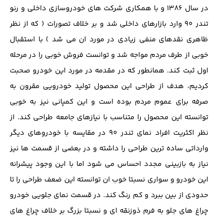
در سال 1386 و با همکاری شرکت های خودروسازی داخلی و رنو
تندر 90 وارد بازارهای داخلی شد و بر خلاف تصورات ( که از نظر
ظاهری نقدهای منفی زیادی در مورد ان می شد ) با استقبال
خوبی از طرف مردم مواجه شد و توانست فروش خوبی را در مرحله
اول ثبت کند. همانطور که در مقدمه در مورد این خودرو صحبت
کردیم، هدف از طراحی این محصول تولید خودرویی مقرون به
صرفه برای عموم مردم بوده است و این کمپانی نیز به خوبی
توانسته این محصول را متناسب با نیازهای جامعه طراحی کند. از
نظر اکثریت افراد نمای تندر 90 در مقایسه با خودروهای دیگر
وارداتی ساده ترین طراحی را داشته و در بعضی از قسمت ها نیز
نیاز به بازبینی مجدد احساس می شود اما با این وجود پیشرانه
این خودرو و سواری نسبتا خوب ان توانسته این ضعف طراحی را تا
حدودی از بین ببرد و کم رنگ کند. در قسمت نمای جلویی خودرو
چراغ های جلو به فرم ذوزنقه ای و نسبتا بزرگ بر خلاف چراغ های