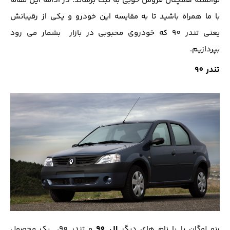
توانسته همچنان فروش خوبی به ثبت برساند. در ادامه این مقاله
با ما همراه باشید تا به مقایسه این خودرو و یکی از رقیبانش
یعنی تندر 90 که خودروی محبوبی در بازار بشمار می رود
بپردازیم.
تندر 90
ال 90
رنو لوگان یا با نام های دیگر
و تندر 90، یک محصول