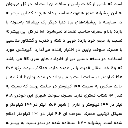
است که ناشی از کفیت پایین‌تر ساخت آن است اما در کل می‌توان
به این پیشرانه هنوز هم‌رتبه مناسبی داد هرچند که این پیشرانه
در مقایسه با پیشرانه‌های روز دنیا دیگر یک پیشرانه به‌صرفه با
بازده بالا و مصرف مناسب قلمداد نمی‌شود؛ اما در کل این پیشرانه
نسبت به حجم خود بازده خوبی داشته و قدرت و گشتاور مناسبی
با مصرف سوخت پایین در اختیار راننده می‌گذارد. گیربکس مورد
BE
استفاده در نسخه دستی نیز از خانواده های سری
می باشد
که وظیفه انتقال قدرت را بر عهده دارد. حداکثر سرعت پژو 207
11.6
190
کیلومتر در ساعت است و می تواند در مدت زمان
ثانیه از
100
حالت سکون به سرعت
کیلومتر در ساعت برسد که نسبت به
8.8
تندر 90 شتاب کمتری دارد. مصرف سوخت شهری این خودرو
100
5.4
100
لیتر در
کیلومتر و خارج از شهر
لیتر در
کیلومتر و
6.6
سیکل ترکیبی مصرف سوخت ان
لیتر در 100 کیلومتر اعلام
شده است. پیشرانه K4M استفاده شده در تندر نسبت به پیشرانه