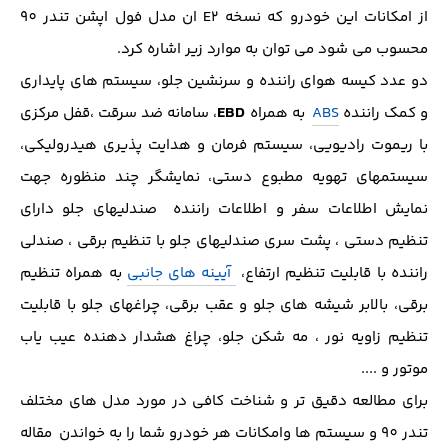
از امکانات این خودرو که نسخه E2 ان مدل فول اپشن تندر 90
محسوب می شود می توان به موارد زیر اشاره کرد.
دو عدد کیسه هوای راننده و سرنشین جلو، سیستم های پایداری
EBD
و کمک راننده
ABS
به همراه
، سامانه ضد سرقت ،قفل مرکزی
با ریموت رادیویی، سیستم فرمان و هدایت پذیری هیدرولیکی،
سیستمهای تهویه مطبوع دستی، نمایشگر چند منظوره جهت
نمایش اطلاعات سفر و اطلاعات راننده صندلیهای جلو دارای
تنظیم دستی ، پشت سری صندلیهای جلو با تنظیم برقی ، صندلی
راننده با قابلیت تنظیم ارتفاع،
آیینه های جانبی
به همراه تنظیم
برقی، بالابر شیشه های جلو و عقب برقی، چراغهای جلو با قابلیت
تنظیم زاویه نور ، مه شکن جلو، چراغ هشدار دهنده عیب یاب
موتور و ....
برای مطالعه دقیق تر و شناخت کافی در مورد مدل های مختلف
تندر 90 و سیستم ها وامکانات هر خودرو شما را به خواندن مقاله