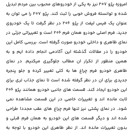
امروزه پژو 207 نیز به یکی از خودروهای محبوب بین مردم تبدیل
شده و توانسته فروش خوبی را ثبت کند. پژو 207 را می توان به
عنوان یک فیس لیفت از پژو 206 در نظر گرفت تا یک خودروی
جدید، فرم اصلی خودرو همان فرم 206 است و تغییراتی جزئی در
نمای ظاهری و داخلی خودرو صورت گرفته است. بررسی کامل این
خودرو را در مقالات گذشته این آکادمی انجام داده ایم و به
همین منظور از تکرار ان مطالب جلوگیری میکنیم. در نمای
ظاهری خودرو فرم چراغ ها به کلی تغییر کرده و جلو پنجره
جدیدی برای ان در نظر گرفته شده است تا نمای جذاب تری برای
این خودرو ایجاد کند. قسمت های جانبی خودرو همانند پژو 206
ثابت مانده اند و تغییرات خاصی در این قسمت مشاهده نمی
شود. در نمای پشتی نیز تنها فرم چراغ های عقب مجددا طراحی
شده اند و دیگر قسمت های این خودرو به همان فرم قبلی و
بدون تغییرات مانده اند. از نظر ظاهری این خودرو با توجه به