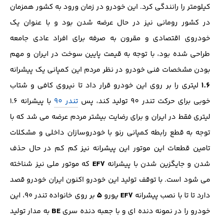
کیلومتر را رانندگی کرد. این خودرو در زمان ورود به کشور همزمان
در کشور رومانی نیز در حال عرضه شدن بود و با عنوان یک
خودروی اقتصادی و مقرون به صرفه برای افراد عادی جامعه
طراحی شده بود، با توجه به قیمت پایین سوخت در ایران و مهم
بودن مشخصات فنی خودرو در نظر مردم این کمپانی یک پیشرانه
1.6
لیتری را بر روی این خودرو قرار داد تا نیروی کافی و شتاب
خوبی برای حرکت تندر 90 تولید کند، پس
تندر 90
با پیشرانه 1.6
لیتری فقط در ایران و برای رضایت بیشتر مردم عرضه می شد که با
توجه به قطع رابطه کمپانی رنو با خودروسازان داخلی و مشکلات
تامین قطعات این موتور این پیشرانه نیز کم کم در حال حذف
EF7
شدن و جایگزین شدن با پیشرانه
که موتور ملی نیز شناخته
می شود است. با توقف تولید این خودرو اکنون ایران خودرو قصد
۵
EF7
دارد تا تا با نصب پیشرانه
یورو
بر روی خانواده تندر ۹۰، این
BE
خودرو را در نمونه دنده ای و با جعبه دنده سری
به مدار تولید