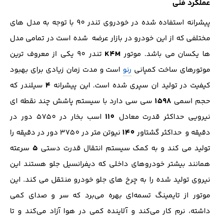
عملکرد فنی
پیشرانه استفاده شده در خودروی تندر 90 با توجه به مدل های
مختلفی که از این خودرو در بازار عرضه شده است در تمامی مدل
K4M
ها یکسان می باشد. موتور
تندر 90 یکی از معروف ترین
موتورهای ساخت کمپانی
رنو
است و مدت زمان زیادی برای بهبود
4
کیفیت در تولید ان سپری شده است. این پیشرانه
سیلندر که
1598
حجم اسمی
سی سی دارد با سیستم پاشش چند نقطه ای
110
نیرویی حداکثر قدرت معادل
اسب بخار در 5750 دور در
140
دقیقه و حداکثر گشتاور
نیوتن متر در 3750 دور در دقیقه را
5
تولید می کند و به کمک سیستم انتقال قدرت دستی
سرعته
همانند بیشتر خودروهای داخلی که دیفرانسیل جلو هستند این
نیروی تولید شده را به چرخ های جلو خودرو منتقل می کند. این
موتور از تایمینگ تسمه‌ای بهره می‌برد که سر و صدای کمی
داشته، نرم کار می‌کند و آلاینده کمی در هوا آزاد می‌کند و تا