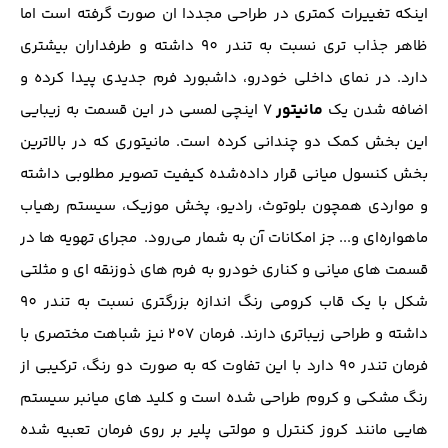
اینکه تغییرات کمتری در طراحی مجددا ان صورت گرفته است اما
ظاهر جذاب تری نسبت به تندر 90 داشته و طرفداران بیشتری
دارد. در نمای داخلی خودرو، داشبورد فرم جدیدی پیدا کرده و
مانیتور
اضافه شدن یک
۷ اینچی لمسی در این قسمت به زیبایی
این بخش کمک دو چندانی کرده است. مانیتوری که در بالاترین
بخش کنسول میانی قرار داده‌شده کیفیت تصویر مطلوبی داشته
و مواردی همچون بلوتوث، رادیو، پخش موزیک، سیستم رهیاب
ماهواره‌ای و... جز امکانات آن به شمار می‌رود. مجرای تهویه ها در
قسمت های میانی و کناری خودرو به فرم های ذوزنقه ای و مثلتی
شکل با یک قاب کرومی رنگ اندازه بزرگتری نسبت به تندر 90
داشته و طراحی زیباتری دارند. فرمان 207 نیز شباهت مختصری با
فرمان تندر 90 دارد با این تفاوت که به صورت دو رنگ، ترکیبی از
رنگ مشکی و کروم طراحی شده است و کلید های میانبر سیستم
هایی مانند کروز کنترل و مولتی پلیر بر روی فرمان تعبیه شده