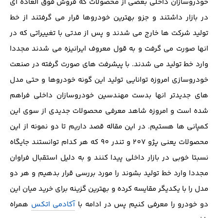
خودروسازان داخلی بعضی از محصولات که فروش فوق العاده ای
در بازار داشتند و جزو بهترین خودروها قرار می گرفتند از خط
تولید شرکت ها خارج می شدند و پس از مدتی با تغییراتی که در
انها صورت می گرفت و به قول معروف ایرانیزه می شدند مجددا
وارد خط تولید می شدند. با پیشرفت های صورت گرفته در صنعت
خودروسازی امروزه توانایی تولید این گونه خودروها و حتی مدل
های جدیدتر انها بدست مهندسین خودروسازان داخلی فراهم
شده است و امروزه شاهد معرفی محصولات جدیدی از سوی این
کمپانی ها هستیم. در این مقاله قصد داریم تا دو نمونه از این
محصولات یعنی پژو 207 و تندر 90 که هر کدام توانستند جایگاه
نسبتا خوبی در بازار داخلی پیدا کنند و به دلیل استقبال فراوان
مجددا وارد خط تولید بشوند را مورد بررسی قرار بدهیم و هر دو
مدل را با یکدیگر مقایسه کرده و بهترین گزینه برای خرید میان این
دو خودرو را معرفی کنیم پس در ادامه با
آکادمی اتکس
همراه