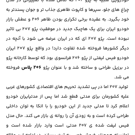
خودرویی شبیه به پژو 206 که تلاش شده با تغییراتی در مدل
چراغ های جلو، سپرها و کاپوت ظاهری جذاب تر و جوان پسندتر به
خود بگیرد. به عقیده برخی تکراری بودن ظاهر 206 و عطش بازار
خودرو ایران برای یک هاچبک جدید در موفقیت پژو 207 بی تاثیر
نبوده است. پژو 207 ای که در ایران عرضه می شود با آنچه در
دیگر کشورها فروخته شده تفاوت دارد! در واقع پژو 207 ایران
خودرو فیس لیفتی از پژو 206 فرانسوی بود که توسط کارخانه پژو
206 پلاس
در برزیل طراحی و ساخته شد و با عنوان پژو
فروخته
می شد.
تولید ۲۰۷ اما در پی تشدید تحریم های اقتصادی کشورهای غربی
علیه کشورمان برای مدتی قطع شد اما پس از مدتیایران خودرو
اعلام کرد تا مدلی جدید از این خودرو را با اتکا به توان داخلی
طراحی کرده است و به زودی آن را روانه ی بازار می کند. حال مدل
فیس لیفت شده ی ۲۰۷ مدتی است وارد بازار شده است و