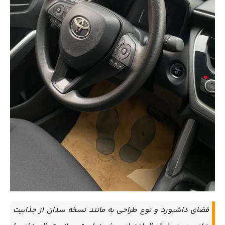
فضای داشبورد و نوع طراحی به مانند نسخه سدان از جذابیت