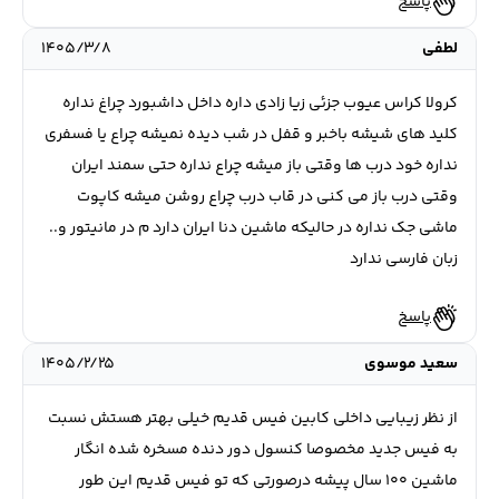
پاسخ
لطفی
۱۴۰۵/۳/۸
کرولا کراس عیوب جزئی زیا زادی داره داخل داشبورد چراغ نداره
کلید های شیشه باخبر و قفل در شب دیده نمیشه چراع یا فسفری
نداره خود درب ها وقتی باز میشه چراع نداره حتی سمند ایران
وقتی درب باز می کنی در قاب درب چراع روشن میشه کاپوت
ماشی جک نداره در حالیکه ماشین دنا ایران دارد م در مانیتور و..
زبان فارسی ندارد
پاسخ
سعید موسوی
۱۴۰۵/۲/۲۵
از نظر زیبایی داخلی کابین فیس قدیم خیلی بهتر هستش نسبت
به فیس جدید مخصوصا کنسول دور دنده مسخره شده انگار
ماشین ۱۰۰ سال پیشه درصورتی که تو فیس قدیم این طور