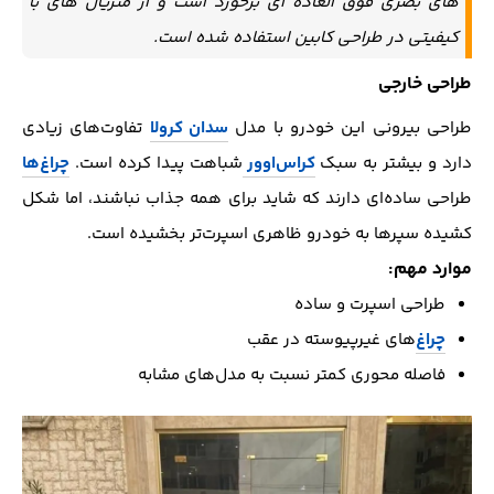
های بصری فوق العاده ای برخورد است و از متریال های با
کیفیتی در طراحی کابین استفاده شده است.
طراحی خارجی
طراحی بیرونی این خودرو با مدل
سدان کرولا
تفاوت‌های زیادی
دارد و بیشتر به سبک
کراس‌اوور
شباهت پیدا کرده است.
چراغ‌ها
طراحی ساده‌ای دارند که شاید برای همه جذاب نباشند، اما شکل
کشیده سپرها به خودرو ظاهری اسپرت‌تر بخشیده است.
موارد مهم:
طراحی اسپرت و ساده
چراغ‌
های غیرپیوسته در عقب
فاصله محوری کمتر نسبت به مدل‌های مشابه