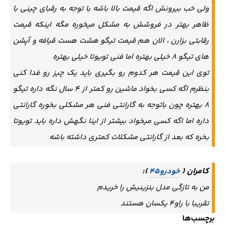
ولی خب بیرونش اگه قیمت بالا باشه با توجه به رقبای چینی با
ظاهر بهتر در فروشش به مشکل میخوره مگه اینکه قیمت
رقابتی بزارن ، الان هم قیمت تیگو هشت هست قیافه و آپشن
های تیگو ۸ خیلی بهتره اما فنی تویوتا خیلی بهتره
توی این قیمت هر کدوم رو بگیری باید یک چیز رو فدا کنی
بنظرم اگه کسی بخواد ماشین رو کمتر از ۴ سال نگه داره تیگو
۸ بهتره چون باتوجه به گارانتی فنی هر مشکلی بخوره گارانتی
داره اما اگه کسی میخواد بیشتر از اینا نگهش داره باید تویوتا
بخره که بعد از گارانتی مشکلات کمتری داشته باشه
کامران (
):
خودرو45
من به تازگی مدل بنزینیش را خریدم
تقریبا با راو۴ یکسان هستند
برچسب‌ها