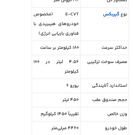
گشتاور کل
۱۹۶ نیوتن متر
نوع
گیربکس
E-CVT (مخصوص
خودروهای هیبریدی با
فناوری بازیابی انرژی)
حداکثر سرعت
۱۸۰ کیلومتر بر ساعت
مصرف سوخت ترکیبی
۴.۵۶ لیتر در ۱۰۰
کیلومتر
استاندارد آلایندگی
یورو ۶
حجم صندوق عقب
۴۵۰ لیتر
وزن خالص
تقریباً ۱۴۵۰ کیلوگرم
طول خودرو
۴۴۶۰ میلی‌متر