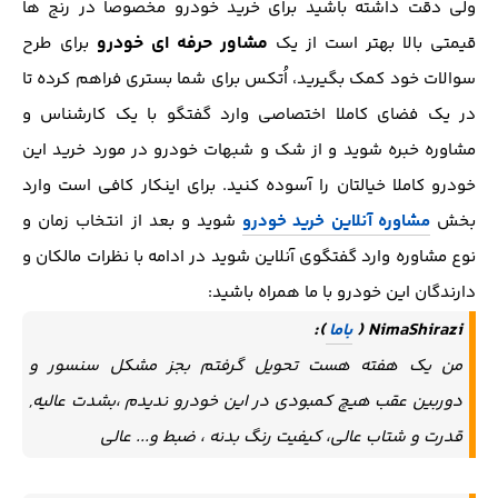
ولی دقت داشته باشید برای خرید خودرو مخصوصا در رنج ها
مشاور حرفه ای خودرو
قیمتی بالا بهتر است از یک
برای طرح
سوالات خود کمک بگیرید، اُتکس برای شما بستری فراهم کرده تا
در یک فضای کاملا اختصاصی وارد گفتگو با یک کارشناس و
مشاوره خبره شوید و از شک و شبهات خودرو در مورد خرید این
خودرو کاملا خیالتان را آسوده کنید. برای اینکار کافی است وارد
بخش
مشاوره آنلاین خرید خودرو
شوید و بعد از انتخاب زمان و
نوع مشاوره وارد گفتگوی آنلاین شوید در ادامه با نظرات مالکان و
دارندگان این خودرو با ما همراه باشید:
):
NimaShirazi (
باما
من یک هفته هست تحویل گرفتم بجز مشکل سنسور و
دوربین عقب هیچ کمبودی در این خودرو ندیدم ،بشدت عالیه,
قدرت و شتاب عالی، کیفیت رنگ بدنه ، ضبط و... عالی