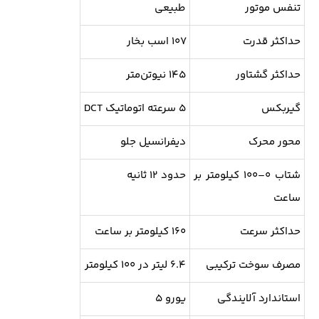
تنفس موتور
طبیعی
حداکثر قدرت
۱۰۷ اسب بخار
حداکثر گشتاور
۱۴۵ نیوتن‌متر
گیربکس
۵ سرعته اتوماتیک DCT
محور محرک
دیفرانسیل جلو
شتاب ۰–۱۰۰ کیلومتر بر
حدود ۱۲ ثانیه
ساعت
حداکثر سرعت
۱۶۰ کیلومتر بر ساعت
مصرف سوخت ترکیبی
۶.۴ لیتر در ۱۰۰ کیلومتر
استاندارد آلایندگی
یورو ۵