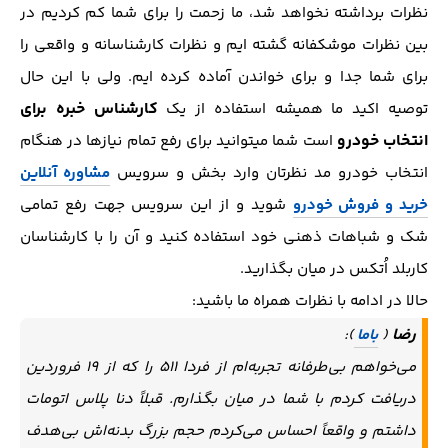
نظرات برداشته نخواهد شد، ما زحمت را برای شما کم کردیم در
بین نظرات موشکفانه گشته ایم و نظرات کارشناسانه و واقعی را
برای شما جدا و برای خواندن آماده کرده ایم. ولی با این حال
کارشناس خبره برای
توصیه اکید ما همیشه استفاده از یک
انتخاب خودرو
است شما میتوانید برای رفع تمام نیازها در هنگام
انتخاب خودرو مد نظرتان وارد بخش و سرویس
مشاوره آنلاین
خرید و فروش خودرو
شوید و از این سرویس جهت رفع تمامی
شک و شباهات ذهنی خود استفاده کنید و آن را با کارشناسان
کاربلد اُتکس در میان بگذارید.
حالا در ادامه با نظرات همراه ما باشید:
رضا
(
باما
):
می‌خواهم بی‌طرفانه تجربه‌ام از فردا ۵۱۱ را که از ۱۹ فروردین
دریافت کردم با شما در میان بگذارم. قبلاً دنا پلاس اتومات
داشتم و واقعاً احساس می‌کردم حجم بزرگ بدنه‌اش بی‌هدف