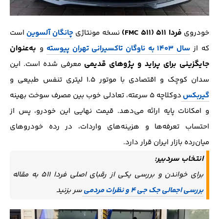
فردا ۵۱۱ (FMC 511)
خودروی
نسخه مونتاژی
چانگان آلسوین
است
به‌عنوان
که از
سال ۱۴۰۳ به ناوگان تاکسیرانی تهران پیوسته
و
جایگزینی برای پراید و پژوهای قدیمی
معرفی شده است. این
سدان کوچک و اقتصادی با موتور ۱.۵ لیتری تنفس طبیعی و
گیربکس
دوکلاچه ۵ سرعته، تعادلی خوب بین مصرف سوخت بهینه
و امکانات پایه ارائه می‌دهد. قیمت نهایی این خودرو، پس از
احتساب تعرفه‌ها و هزینه‌های واردات، در رده خودروهای
میان‌رده بازار ایران قرار دارد.
انتخاب سردبیر:
برای خواندن و بررسی یکی از رقبای اصلی فردا 511 به مقاله
بررسی اجمالی جک جی 4 و نظرات مردمی
سر بزنید