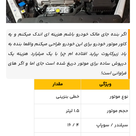
اگر بنده جای مالک خودرو باشم هزینه ای اندک میکنم و یه
کاور موتور خودرو برای این خودرو طراحی میکنم واقعا بنده به
یاد زیرکاپوت پراید افتاده ام چرا با یک میلیارد هزینه یک
درپوش ساده برای موتور دریغ شده است جای اما و اگر های
فراوانی است!
ویژگی
مقدار
نوع موتور
خطی بنزینی
حجم موتور
۱.۵ لیتر
سیلندر / سوپاپ
۴ / ۱۶