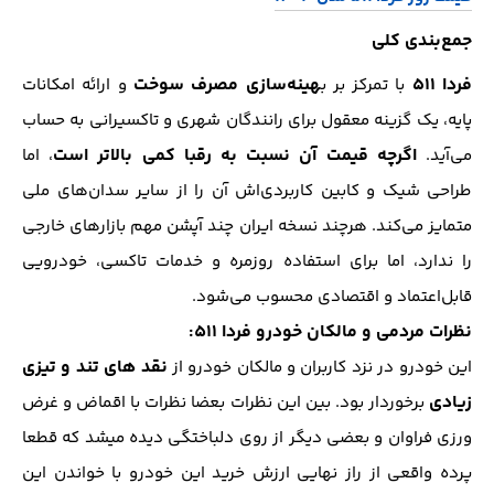
جمع‌بندی کلی
فردا ۵۱۱
هینه‌سازی مصرف سوخت
با تمرکز بر ب
و ارائه امکانات
پایه، یک گزینه معقول برای رانندگان شهری و تاکسیرانی به حساب
اگرچه قیمت آن نسبت به رقبا کمی بالاتر است
می‌آید.
، اما
طراحی شیک و کابین کاربردی‌اش آن را از سایر سدان‌های ملی
متمایز می‌کند. هرچند نسخه ایران چند آپشن مهم بازارهای خارجی
را ندارد، اما برای استفاده روزمره و خدمات تاکسی، خودرویی
قابل‌اعتماد و اقتصادی محسوب می‌شود.
نظرات مردمی و مالکان خودرو فردا 511:
نقد های تند و تیزی
این خودرو در نزد کاربران و مالکان خودرو از
زیادی
برخوردار بود. بین این نظرات بعضا نظرات با اقماض و غرض
ورزی فراوان و بعضی دیگر از روی دلباختگی دیده میشد که قطعا
پرده واقعی از راز نهایی ارزش خرید این خودرو با خواندن این