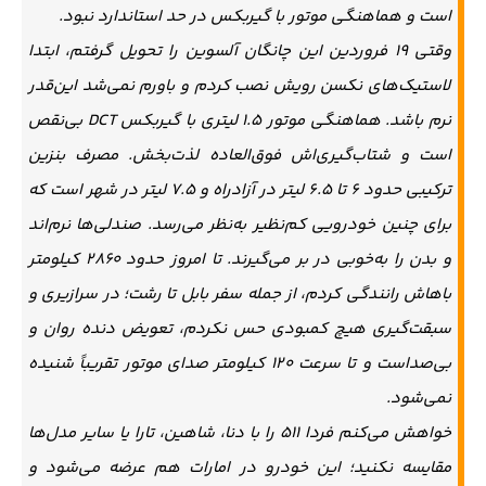
است و هماهنگی موتور با گیربکس در حد استاندارد نبود.
وقتی ۱۹ فروردین این چانگان آلسوین را تحویل گرفتم، ابتدا
لاستیک‌های نکسن رویش نصب کردم و باورم نمی‌شد این‌قدر
نرم باشد. هماهنگی موتور ۱.۵ لیتری با گیربکس DCT بی‌نقص
است و شتاب‌گیری‌اش فوق‌العاده لذت‌بخش. مصرف بنزین
ترکیبی حدود ۶ تا ۶.۵ لیتر در آزادراه و ۷.۵ لیتر در شهر است که
برای چنین خودرویی کم‌نظیر به‌نظر می‌رسد. صندلی‌ها نرم‌اند
و بدن را به‌خوبی در بر می‌گیرند. تا امروز حدود ۲۸۶۰ کیلومتر
باهاش رانندگی کردم، از جمله سفر بابل تا رشت؛ در سرازیری و
سبقت‌گیری هیچ کمبودی حس نکردم، تعویض دنده روان و
بی‌صداست و تا سرعت ۱۲۰ کیلومتر صدای موتور تقریباً شنیده
نمی‌شود.
خواهش می‌کنم فردا ۵۱۱ را با دنا، شاهین، تارا یا سایر مدل‌ها
مقایسه نکنید؛ این خودرو در امارات هم عرضه می‌شود و