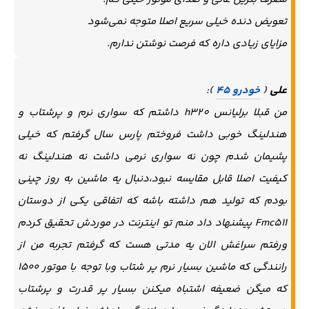
تعویض دنده خیلی سریع اصلا متوجه نمی‌شود
مزایای زیادی داره که فرصت نوشتن ندارم.
علی
(
خودرو 45
):
من قبلا برلیانس h320 داشتم که سواری نرم و پرشتاب و
هندلینگ خوبی داشت فروختم پارس سال گرفتم که خیلی
پشیمان شدم چون نه سواری نرمی داشت نه هندلینگ نه
کیفیت اصلا قابل مقایسه نبود،دنبال یه ماشین به روز چینی
بودم که تولید هم داشته باشه که اتفاقی یکی از دوستان
Fmc511 پیشنهاد داد منم تو اینترنت در موردش تحقیق کردم
ورفتم سراغش الان یه مدتی هست که گرفتم تجربه من از
رانندگی که ماشین بسیار نرم پر شتاب وبا توجه با موتور ۱۵۰۰
که میگن ضعیفه اشتباه میکنن بسیار پر قدرت و پرشتاب