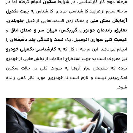
سکون
مرحله دوم کار کارشناسی، در شرایط
انجام گرفته اما در
تکمیل
مرحله سوم از فرایند کارشناسی خودرو، کارشناس به جهت
آزمایش بخش فنی
جلو‌بندی
و محک زدن قسمت‌هایی از قبیل
،
تعلیق
راندمان موتور
گیربکس،
میزان سر و صدای اتاق
،
و
و
کیفیت کلی سواری اتومبیل
تست رانندگی چند دقیقه‌ای
، یک
را
کارشناسی تکمیلی خودرو
انجام می‌دهد. این مرحله از کار که به
نیز معروف است به جهت استخراج اطلاعات از بخش‌هایی از خودرو
بوده که سنجش عیار آن‌ها به صورت کلی در حالت سکون
امکان‌پذیر نیست و لازم است تا خودروی مورد نظر کمی رانده
شود.