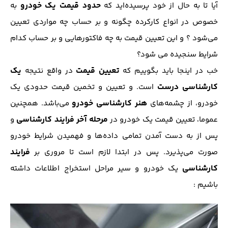
حدود قیمت یک خودرو
آیا تا به حال از خود پرسیده‌اید که
به
خصوص در انواع کارکرده چگونه و بر حساب چه مواردی تعیین
می‌شود ؟ و این تعیین قیمت به چه فاکتورهایی و بر حساب کدام
شرایط سنجیده می ‌شود؟
تعیین قیمت
یک
خب در اینجا باید بگوییم که
در واقع نتیجه
کارشناسی درست
است. و تعیین و تخمین قیمت حدودی یک
هنر کارشناسی خودرو
خودرو، از چشمه‌های
می‌باشد. همچنین
مرحله آخر فرایند کارشناسی
عموما، تعیین قیمت یک خودرو در
و
پس از به دست آمدن تمامی داده‌ها و فهمیدن شرایط خودرو
فرایند
صورت می‌پذیرد. پس در ابتدا لازم است تا مروری بر
کارشناسی
یک خودرو و سیر مراحل استخراج اطلاعات داشته
باشیم :