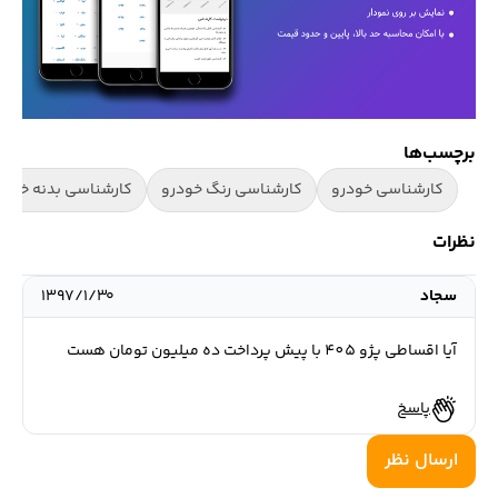
برچسب‌ها
کارشناسی خودرو
کارشناسی رنگ خودرو
کارشناسی بدنه خودر
نظرات
سجاد
۱۳۹۷/۱/۳۰
آیا اقساطی پژو 405 با پیش پرداخت ده میلیون تومان هست
پاسخ
ارسال نظر