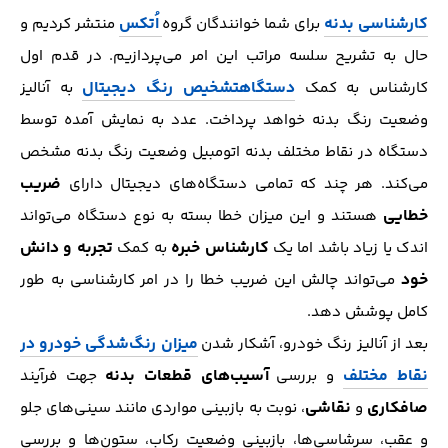
کارشناسی بدنه
اُتکس
برای شما خوانندگان گروه
منتشر کردیم و
حال به تشریح سلسه مراتب این امر می‌پردازیم. در قدم اول
دستگاه
تشخیص رنگ دیجیتال
کارشناس به کمک
به آنالیز
وضعیت رنگ‌ بدنه خواهد پرداخت. عدد به نمایش آمده توسط
دستگاه در نقاط مختلف بدنه اتومبیل وضعیت رنگ بدنه مشخص
ضریب‌
می‌کند. هر چند که تمامی دستگاه‌های دیجیتال دارای
خطایی
هستند و این میزان خطا بسته به نوع دستگاه می‌تواند
کارشناس خبره
تجربه و دانش
اندک یا زیاد باشد اما یک
به کمک
خود
می‌تواند چالش این ضریب خطا را در امر کارشناسی به طور
کامل پوشش دهد.
میزان رنگ‌شدگی خودرو در
بعد از آنالیز رنگ‌ خودرو، آشکار شدن
نقاط مختلف
آسیب‌های قطعات بدنه
و بررسی
جهت فرآیند
صافکاری
نقاشی
و
، نوبت به بازبینی مواردی مانند سینی‌های جلو
و عقب، سرشاسی‌ها، بازبینی وضعیت رکاب، ستون‌ها و بررسی