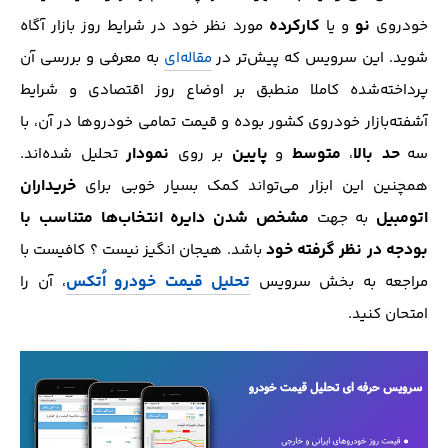
نو
کارکرده
خودروی
و یا
مورد نظر خود در شرایط روز بازار آگاه
شوید. این سرویس که پیش‌تر در
مقاله‌ای
به معرفی و بررسی آن
پرداخته‌شده کاملا منطبق بر اوضاع روز اقتصادی و شرایط
آشفته‌بازار خودروی کشور بوده و قیمت تمامی خودرو‌ها در آن، با
حد بالا
متوسط
پایین
نمودار
سه
،
و
بر روی
تحلیل شده‌اند.
خریداران
همچنین این ابزار می‌تواند کمک بسیار خوبی برای
اتومبیل
مشخص شدن دایره انتخاب‌ها
متناسب با
به جهت
بودجه در نظر گرفته خود
باشد. هیجان انگیز نیست ؟ کافیست با
تحلیل
قیمت خودرو اُتکس
مراجعه به بخش سرویس
، آن را
امتحان کنید.