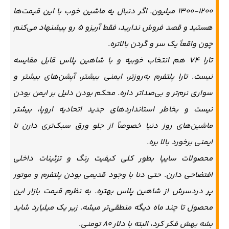
۱۲۰۰-۱۳۰۰ میلیون. اگر دنبال یه ماشین خوب با این قیمت‌ها
هستید و قصد فروش ندارید، فقط آریزو ۵ رو پیشنهاد می‌کنم
چون واقعاً یک سر و گردن بالاتره.
تارا V4 هم انتخاب خوبیه و با شاهین پلاس قابل مقایسه
نیست. تارا پلتفرم به‌روزتر، ایمنی بیشتر، آپشن‌های بیشتر و
سواری نرم‌تر و بی‌صداتر داره. محکم بودن دلیل بر ایمن بودن
نیست و بخاطر استانداردهای جدید اتحادیه اروپا، بیشتر
ماشین‌های روز دنیا خصوصاً از جلو ورق سبک‌تری دارن تا
ایمنی برخورد بالا بره.
محصولات سایپا بطور کلی کیفیت رنگ و تزئینات داخلی
افتضاحی دارن. حتی دنا با وجود قدیمی بودن پلتفرم و موتور
پر دردسرش از شاهین پلاس بهتره. به نظرم قیمت بازار این
محصول تا چند ماه دیگه منطقی‌تر میشه. زیر یک میلیارد شاید
بشه بهش فکر کرد، البته با دلار ۸۰ تومنی.