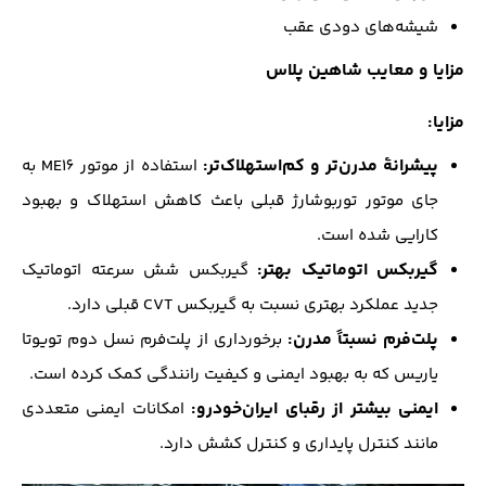
شیشه‌های دودی عقب
مزایا و معایب شاهین پلاس
مزایا:
پیشرانهٔ مدرن‌تر و کم‌استهلاک‌تر:
استفاده از موتور ME16 به
جای موتور توربوشارژ قبلی باعث کاهش استهلاک و بهبود
کارایی شده است.
گیربکس اتوماتیک بهتر:
گیربکس شش سرعته اتوماتیک
جدید عملکرد بهتری نسبت به گیربکس CVT قبلی دارد.
پلت‌فرم نسبتاً مدرن:
برخورداری از پلت‌فرم نسل دوم تویوتا
یاریس که به بهبود ایمنی و کیفیت رانندگی کمک کرده است.
ایمنی بیشتر از رقبای ایران‌خودرو:
امکانات ایمنی متعددی
مانند کنترل پایداری و کنترل کشش دارد.