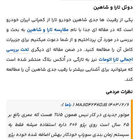
دوئل تارا و شاهین
یکی از رقیبت ها جدی شاهین خودرو تارا از کمپانی ایران خودرو
است که در مقاله ای جدا با نام
مقایسه تارا و شاهین
به بحث و
بررسی در مورد آن پرداختیم و از شما دعوت میکنیم برای جزییات
کامل آن را مطالعه کنید. در ضمن مقاله ای دیگری
تحت بررسی
اجمالی تارا اتومات
نیز به تازگی در اُتکس بلاگ منتشر شده است
که میتوانید برای آشنایی بیشتر با رقیب جدی شاهین آن را مطالعه
کند.
نظرات مردمی
MAJID424KOJB 1403/2/6 (
باما
):
موتور جدیدی در کار نیس همون TU5 هست که عمری بالغ بر
25 سال است روی پژو 206 داره استفاده میشه فقط یه
سیستم زمان بندی سوپاپ خودکار بهش اضافه شده خوده پژو