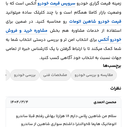
زمینه قیمت گزاری خودرو
سرویس قیمت خودرو
اُتکس است که با
وضعیت بازار کاملا همگام است و با چند کلیلک ساده میتوانید
قیمت خودرو شاهین اتومات
رو محاسبه کنید. در ضمین برای
استفاده از خدمات مشاوره هم بخش
مشاوره خرید و فروش
خودرو اُتکس
برای انتخاب امن تر و بررسی درستی انتخاب شما به
شما کمک میکند تا با ارتباط گرفتن با یک کارشناس خبره از تمامی
جهات نسبت به انتخاب خود آگاهی کسب کنید.
برچسب‌ها
مقایسه و بررسی خودرو
مشخصات فنی
بررسی خودرو
معرف
نظرات
محسن احمدی
۱۴۰۴/۳/۴
سلام من شاهین پلاس دارم ۱۸ هزارتا بهاش رفتم قبلا ساندرو
اتوماتیک هایما s5والنترا داشتم سواری شاهین از ساندرو