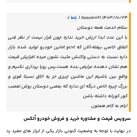
hosein021 1403/10/24 (
باما
):
سلام خدمت همه دوستان
با این عدد ابدا ارزش خرید نداره چون قرار نیست از نظر فنی
اتفاق خاصی بیفته،الان که cvtو atاین خودرو تولید شده بازار
داره نسبت به دستی واکنش مثبت نشون میده افزایش قیمت
هم نشان دهنده عرایض بنده هست،پس رویا پردازی نکنیم و
واقع بین باشیم این ماشین چیزی جز یه اتاق نسبتا قوی و
بزرگ چیزه خاص دیگه ای نداره که بعضی دوستان روش تعصب
کور کورانه داشته باشن
ایام به کام همتون
سرویس قیمت و مشاوره خرید و فروش خودرو اُتکس
در نهایت با توجه به وضعیت کنونی بازار یکی از ابزار های مفید رد