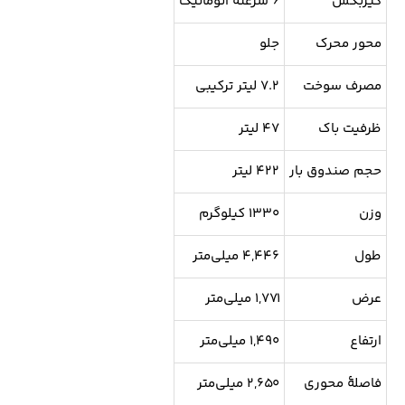
گیربکس
۶ سرعته اتوماتیک
محور محرک
جلو
مصرف سوخت
۷.۲ لیتر ترکیبی
ظرفیت باک
۴۷ لیتر
حجم صندوق بار
۴۲۲ لیتر
وزن
۱۳۳۰ کیلوگرم
طول
۴,۴۴۶ میلی‌متر
عرض
۱,۷۷۱ میلی‌متر
ارتفاع
۱,۴۹۰ میلی‌متر
فاصلهٔ محوری
۲,۶۵۰ میلی‌متر