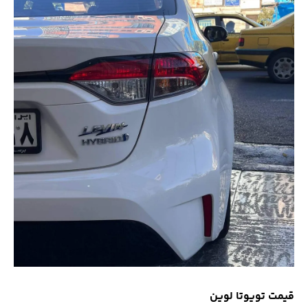
قیمت تویوتا لوین