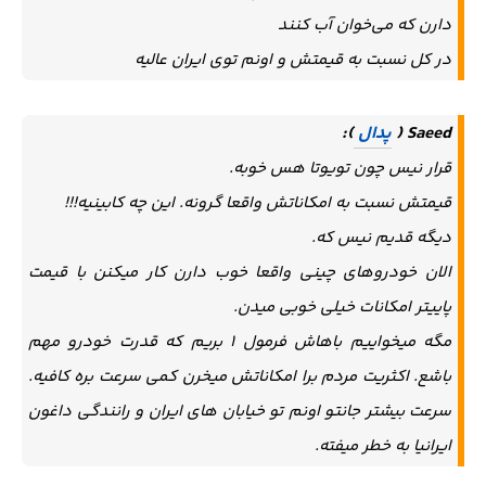
دارن که می‌خوان آب کنند
در کل نسبت به قیمتش و اونم توی ایران عالیه
Saeed (
پدال
):
قرار نیس چون تویوتا هس خوبه.
قیمتش نسبت به امکاناتش واقعا گرونه. این چه کابینیه!!!
دیگه قدیم نیس که.
الان خودروهای چینی واقعا خوب دارن کار میکنن با قیمت
پاییتر امکانات خیلی خوبی میدن.
مگه میخواییم باهاش فرمول 1 بریم که قدرت خودرو مهم
باشع. اکثریت مردم برا امکاناتش میخرن کمی سرعت بره کافیه.
سرعت بیشتر جانتو اونم تو خیابان های ایران و رانندگی داغون
ایرانیا به خطر میفته.