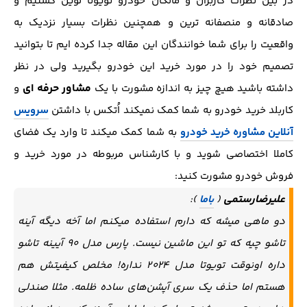
در بین نظرات کاربران و مالکان خودرو تویوتا لوین گشتیم و
صادقانه و منصفانه ترین و همچنین نظرات بسیار نزدیک به
واقعیت را برای شما خوانندگان این مقاله جدا کرده ایم تا بتوانید
تصمیم خود را در مورد خرید این خودرو بگیرید ولی در نظر
مشاور حرفه ای
داشته باشید هیچ چیز به اندازه مشورت با یک
و
کاربلد خرید خودرو به شما کمک نمیکند اُتکس با داشتن
سرویس
آنلاین مشاوره خرید خودرو
به شما کمک میکند تا وارد یک فضای
کاملا اختصاصی شوید و با کارشناس مربوطه در مورد خرید و
فروش خودرو مشورت کنید:
عليرضارستمی
(
باما
):
دو ماهی میشه که دارم استفاده میکنم اما آخه دیگه آینه
تاشو چیه که تو این ماشین نیست. پارس مدل ۹۰ آیینه تاشو
داره اونوقت تویوتا مدل ۲۰۲۴ نداره! مخلص کیفیتش هم
هستم اما حذف یک سری آپشن‌های ساده ظلمه. مثلا صندلی