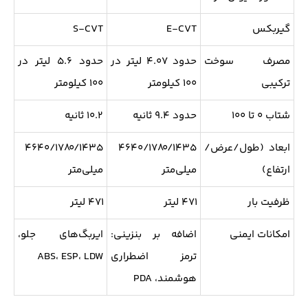
گیربکس
E-CVT
S-CVT
مصرف سوخت
حدود ۴.۰۷ لیتر در
حدود ۵.۶ لیتر در
ترکیبی
۱۰۰ کیلومتر
۱۰۰ کیلومتر
شتاب ۰ تا ۱۰۰
حدود ۹.۴ ثانیه
۱۰.۲ ثانیه
ابعاد (طول/عرض/
۴۶۴۰/۱۷۸۰/۱۴۳۵
۴۶۴۰/۱۷۸۰/۱۴۳۵
ارتفاع)
میلی‌متر
میلی‌متر
ظرفیت بار
۴۷۱ لیتر
۴۷۱ لیتر
امکانات ایمنی
اضافه بر بنزینی:
ایربگ‌های جلو،
ترمز اضطراری
ABS، ESP، LDW
هوشمند، PDA