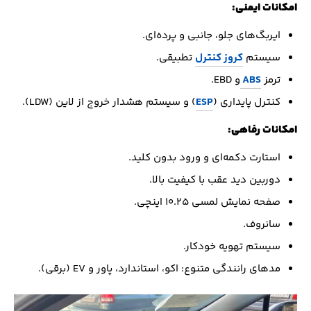
امکانات ایمنی:
ایربگ‌های جلو، جانبی و پرده‌ای.
سیستم
کروز کنترل
تطبیقی.
ترمز
ABS
و EBD.
کنترل پایداری (
ESP
) و سیستم هشدار خروج از لاین (LDW).
امکانات رفاهی:
استارت دکمه‌ای و ورود بدون کلید.
دوربین دید عقب با کیفیت بالا.
صفحه نمایش لمسی ۱۰.۲۵ اینچی.
سانروف.
سیستم تهویه خودکار.
مدهای رانندگی متنوع: اکو، استاندارد، پاور و EV (برقی).