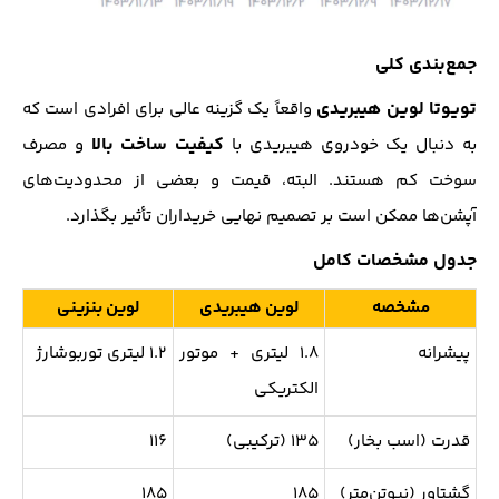
جمع‌بندی کلی
تویوتا لوین هیبریدی
واقعاً یک گزینه عالی برای افرادی است که
کیفیت ساخت بالا
به دنبال یک خودروی هیبریدی با
و مصرف
سوخت کم هستند. البته، قیمت و بعضی از محدودیت‌های
آپشن‌ها ممکن است بر تصمیم نهایی خریداران تأثیر بگذارد.
جدول مشخصات کامل
مشخصه
لوین هیبریدی
لوین بنزینی
پیشرانه
۱.۸ لیتری + موتور
۱.۲ لیتری توربوشارژ
الکتریکی
قدرت (اسب بخار)
۱۳۵ (ترکیبی)
۱۱۶
گشتاور (نیوتن‌متر)
۱۸۵
۱۸۵