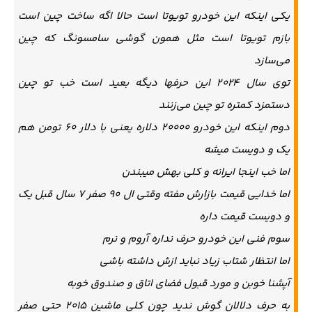
یکی اینکه این خودرو تویوتا است حالا اگه ساخت چین است
بازم تویوتا است مثل همون گوشی سامسونگ که چین
می‌سازد
توی سال ۲۰۲۴ این حرفها دیگه بعید است خب تو چین
دستمزد کمتره تو چین می‌زنند
دوم اینکه این خودرو ۲۰۰۰۰ دلاره یعنی با دلار ۶۰ تومن هم
یک و دویست میشه
اما خب اینجا ایرانه و کلی بهش میبندن
اما خدایی قیمت بازارش مفته وقتی ال ۹۰ صفر ۷ سال قبل یک
و دویست قیمت داره
سوم فنی این خودرو حرف نداره آروم و نرم
اما انتظار شتاب زیاد نباید ازش داشته باشی
آپشنا خوبن و مورد قبول فضای اتاق و صندوق خوبه
به حرف دلالان گوش ندید چون کلی ماشین ۲۰۱۵ حتی صفر