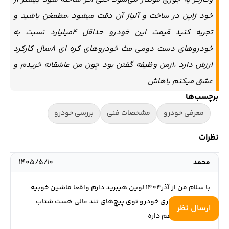
خود ژاپن در ساخت و آلیاژ آن دقت میشود ،مطمغن باشید و
تجربه کنید قیمت این خودرو حداقل ۴میلیارد نسبت به
خودروهای دست دومی مث خودروهای کره ای ۸سال کارکرد
ارزش دارد ،ازمن وظیفه گفتن بود چون من عاشقانه خریدم و
عشق میکنم باهاش
برچسب‌ها
معرفی خودرو
مشخصات فنی
بررسی خودرو
نظرات
محمد
۱۴۰۵/۵/۱۰
با سلام من از آذر۱۴۰۴ لوین هیبرید دارم واقعا ماشین خوبیه
مخصوصا پایداری خودرو توی پیچ‌های تند عالی هست شتاب
ارسال نظر
ثانویه خوبی هم داره