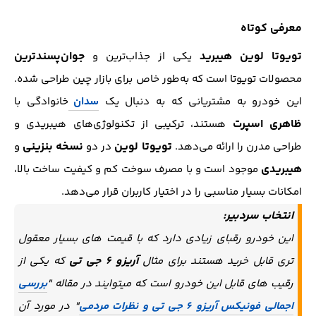
معرفی کوتاه
تویوتا لوین هیبرید
جوان‌پسندترین
یکی از جذاب‌ترین و
محصولات تویوتا است که به‌طور خاص برای بازار چین طراحی شده.
این خودرو به مشتریانی که به دنبال یک
سدان
خانوادگی با
ظاهری اسپرت
هستند، ترکیبی از تکنولوژی‌های هیبریدی و
تویوتا لوین
نسخه بنزینی
طراحی مدرن را ارائه می‌دهد.
در دو
و
هیبریدی
موجود است و با مصرف سوخت کم و کیفیت ساخت بالا،
امکانات بسیار مناسبی را در اختیار کاربران قرار می‌دهد.
انتخاب سردبیر:
این خودرو رقبای زیادی دارد که با قیمت های بسیار معقول
آریزو 6 جی تی
تری قابل خرید هستند برای مثال
که یکی از
رقیب های قابل این خودرو است که میتوایند در مقاله "
بررسی
اجمالی فونیکس آریزو 6 جی تی و نظرات مردمی
" در مورد آن