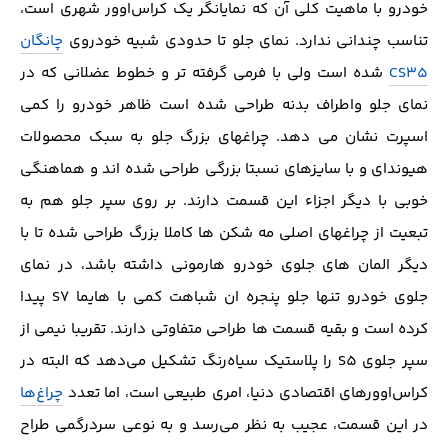
خودرو با ماهیت کلی آن که نمایانگر یک کراس‌اوور شهری است،
تناسب چندانی ندارد. نمای جلو تا حدودی شبیه خودروی
چانگان
CS35
شده است ولی با فرمی گرفته تر و خطوط عضلانی که در
نمای جلو واطراف بدنه طراحی شده است ظاهر خودرو را کمی
اسپرت نشان می دهد. چراغهای بزرگ جلو به سبک محصولات
هیوندای و با سایزهای نسبتا بزرگی طراحی شده اند و هماهنگی
خوبی با دیگر اجزاء این قسمت دارند. بر روی سپر جلو هم به
تبعیت از چراغهای اصلی مه شکن ها کاملا بزرگ طراحی شده تا با
دیگر المان های جلوی خودرو هارمونی داشته باشد، در نمای
جلوی خودرو تنها جلو پنجره ان شباهت کمی با هایما S7 پیدا
کرده است و بقیه قسمت ها طراحی متفاوتی دارند. تقریبا نیمی از
سپر جلوی S5 را پلاستیک سیاه‌رنگ تشکیل می‌دهد که البته در
کراس‌اوورهای اقتصادی دنیا، امری طبیعی است، اما تعدد
چراغ‌ها
در این قسمت، عجیب به نظر می‌رسد و به نوعی سردرگمی طراح