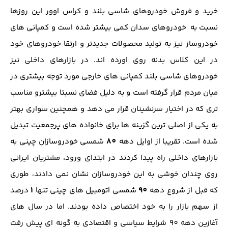
خرید و فروش خودروهای شاسی بلند و کراس اوور این روزها
نسبت به خودروهای سدان کمی بیشتر شده است و کمپانی های
خودروساز نیز به تولید محصولات جدیدتر و ارتقا خودروهای خود
در این کلاس بدنه روی اورده اند. در بازارهای داخلی نیز
خودروهای شاسی بلند کمپانی های خارجی مورد توجه بیشتری در
میان مردم قرار گرفته است و به دلیل فضای نسبتا بیشترو مناسب
تری که در اختیار سرنشینان قرار می دهد و همچنین سواری بهتر
به یکی از اصلی ترین گزینه ها برای خانواده های پرجمعیت تبدیل
80
شده است. تقریبا از اوایل دهه
شمسی خودروسازان چینی به
بازارهای داخلی راه پیدا کردند در ابتدای ورود، مشتریان ایرانی
روی چندان خوشی به این خودروسازان نشان نمی دادند، طوری
1
90
که قبل از شروع دهه
شمسی اتومبیل های چینی تنها
درصد
از سهم بازار را به خود اختصاص داده بودند. اما در سال های
آغازین دهه 90 شرایط سیاسی و اقتصادی به گونه ای پیش رفت