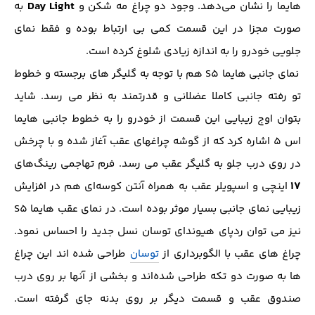
Day Light
هایما را نشان می‌دهد. وجود دو چراغ مه شکن و
به
صورت مجزا در این قسمت کمی بی ارتباط بوده و فقط نمای
جلویی خودرو را به اندازه زیادی شلوغ کرده است.
نمای جانبی هایما S5 هم با توجه به گلیگر های برجسته و خطوط
تو رفته جانبی کاملا عضلانی و قدرتمند به نظر می رسد. شاید
بتوان اوج زیبایی این قسمت از خودرو را به خطوط جانبی هایما
اس 5 اشاره کرد که از گوشه چراغهای عقب آغاز شده و با چرخش
در روی درب جلو به گلیگر عقب می رسد. فرم تهاجمی رینگ‌های
۱۷
اینچی و اسپویلر عقب به همراه آنتن کوسه‌ای هم در افزایش
زیبایی نمای جانبی بسیار موثر بوده است. در نمای عقب هایما S5
نیز می توان ردپای هیوندای توسان نسل جدید را احساس نمود.
چراغ های عقب با الگوبرداری از
توسان
طراحی شده اند این چراغ
ها به صورت دو تکه طراحی شده‌اند و بخشی از آنها بر روی درب
صندوق عقب و قسمت دیگر بر روی بدنه جای گرفته است.