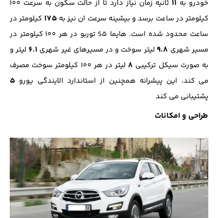
11
خودرو به
ثانیه زمان نیاز دارد تا از حالت سکون به سرعت 100
175
کیلومتر در ساعت برسد و بیشینه سرعت ان نیز به
کیلومتر در
ساعت محدود شده است. هایما S5 توربو در هر 100 کیلومتر در
6.1
9.8
مسیر شهری
لیتر سوخت و در مسیرهای غیر شهری
لیتر و
8
به صورت سیکل ترکیبی
لیتر در هر 100 کیلومتر سوخت مصرف
5
می کند، این پیشرانه همچنین از استاندارد الایندگی یورو
پشتیبانی می کند
طراحی و امکانات