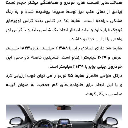
همانندسایر قسمت های خودرو و هماهنگی بیشتر حجم نسبتا
زیادی از نمای عقب نیز توسط سپرها پوشیده شده و به رنگ
مشکی درامده است. هایما S5 در کلاس بدنه کراس اوورهای
کوچک قرار دارد و نباید انتظار ابعاد یک شاسی بلند و یا کراس اور
واقعی را از این خودرو داشت.
۱۸۲۳
۴۳۵۸
هایما S5 دارای ابعادی برابر با
میلیمتر طول،
میلیمتر
۱۶۲۰
عرض و
میلیمتر ارتفاع است. همچنین فاصله دو محور این
۲۶۳۰
خودروی چینی برابر با
میلیمتر است.
درکل طراحی ظاهری هایما S5 توربو را می توان خوب ارزیابی کرد
و با این ابعاد برای خانواده های کم جمعیت به عنوان گزینه
مناسبی درنظر گرفت.