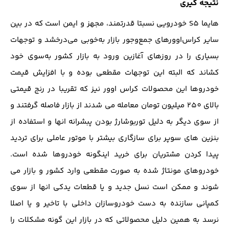
نتیجه گیری
هایما S5 خودرویی نسبتا قدرتمند، مجهز و ایمن است که در بین
سایر کراس‌اوورهای جمع‌وجور بازار به‌خوبی می‌درخشد و توجهات
بسیاری را در روزهای آغازین ورود به بازار کشور به‌سوی خود
کشاند که البته این توجهات مقطعی بوده و با افزایش قیمت
خودروها این محصولات کراس اوور نیز که تقریبا در رنج قیمتی
بالای 250 میلیون تومان معامله می شدند از بازار فاصله گرفتند و
از سوی دیگر به دلیل توربوشارژ بودن پبشرانه انها و استفاده از
بنزین های سوپر برای سازگاری بیشتر با موتور عاملی برای تردید
پیدا کردن مشتریان برای خرید اینگونه خودروها شده است.
خودروهای مونتاژ شده به صورت مقطعی وارد کشور و بازار می
شوند و ممکن است نسل جدید و یا قطعات یدکی انها از سوی
کمپانی سازنده به دست خودروسازان داخلی با تاخیر و یا اصلا
نرسد به همین دلیل محصولاتی که در بازار این گونه مشکلات را