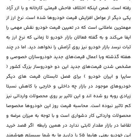
رفته است، ضمن اینکه اختلاف فاحش قیمتی کارخانه و با ازر آزاد
یکی دیگر از عوامل افزایش قیمت خودروها شده است. نرخ ارز از
مهمترین عاملانی است که در تعیین قیمت خودرو نقش مهمی را
ایفا می‌کند و به گفته فعالان بازار خودرو تا زمانی که نرخ ارز به
ثبات نرسد بازار خودرو نیز روی آرامش را نخواهد دید. اما در چند
هفته گذشته وبا اعمال قیمت‌های جدید خودروسازان خصوصی و
مشخص شدن قیمت‌های جدید این دو خودروساز بزرگ کشور (
سایپا و ایران خودرو ) برای فصل تابستان قیمت های دیگر
خودروهای موجود در بازار چه داخلی و خارجی با کاهش نسبتا
زیادی روبه رو شده اند و این تاثیر بر روی محصولات وارداتی نیز
کم تاثیر نبوده است. محاسبه قیمت روز این خودروها مخصوصا
محصولات وارداتی کار دشواری است و با توجه به میزان عرضه و
تقاضا در بازار مقدار ثابتی ندارد در همین رابطه اگر قصد خرید
این خودرو یعنی هایما S5 را دارید ما به شما سیستم هوشمند