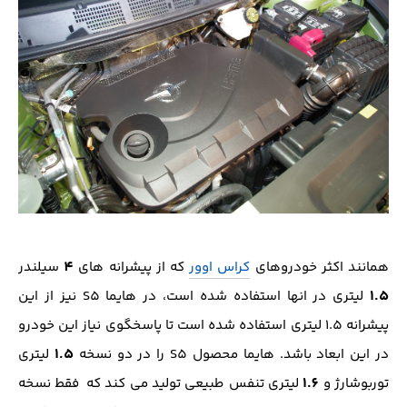
4
همانند اکثر خودروهای
کراس اوور
که از پیشرانه های
سیلندر
1.5
لیتری در انها استفاده شده است، در هایما S5 نیز از این
پیشرانه 1.5 لیتری استفاده شده است تا پاسخگوی نیاز این خودرو
1.5
در این ابعاد باشد. هایما محصول S5 را در دو نسخه
لیتری
1.6
توربوشارژ و
لیتری تنفس طبیعی تولید می کند که فقط نسخه