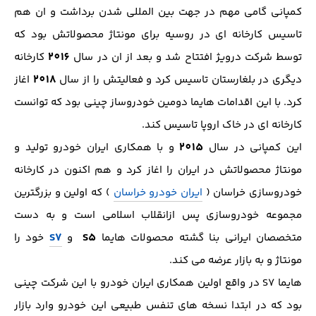
کمپانی گامی مهم در جهت بین المللی شدن برداشت و ان هم
تاسیس کارخانه ای در روسیه برای مونتاژ محصولاتش بود که
2016
توسط شرکت درویژ افتتاح شد و بعد از ان در سال
کارخانه
2018
دیگری در بلغارستان تاسیس کرد و فعالیتش را از سال
اغاز
کرد. با این اقدامات هایما دومین خودروساز چینی بود که توانست
کارخانه ای در خاک اروپا تاسیس کند.
2015
این کمپانی در سال
و با همکاری ایران خودرو تولید و
مونتاژ محصولاتش در ایران را اغاز کرد و هم اکنون در کارخانه
خودروسازی خراسان (
ایران خودرو خراسان
) که اولین و بزرگترین
مجموعه خودروسازی پس ازانقلاب اسلامی است و به دست
S7
S5
متخصصان ایرانی بنا گشته محصولات هایما
و
خود را
مونتاژ و به بازار عرضه می کند.
هایما S7 در واقع اولین همکاری ایران خودرو با این شرکت چینی
بود که در ابتدا نسخه های تنفس طبیعی این خودرو وارد بازار