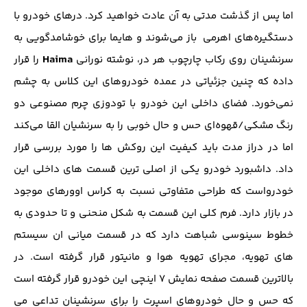
اما پس از گذشت مدتی به آن عادت خواهید کرد. در‌های خودرو با
دستگیره‌های اهرمی باز می‌شوند و‌ هایما برای خوشامدگویی به
Haima
سرنشینان ‌روی رکاب چارچوب هر در‌، نوشته نورانی
را قرار
داده که چنین جزئیاتی در عمده خودروهای این کلاس به چشم
نمی‌خورد. فضای داخلی این خودرو با تودوزی چرم مصنوعی دو
رنگ مشکی/قهوه‌ای حس و حال خوبی را به سرنشیان القا می‌کند
اما در دراز مدت باید کیفیت این روکش ها را مورد بررسی قرار
داد. داشبورد خودرو یکی از اصلی ترین قسمت های داخلی این
خودرواست که طراحی متفاوتی نسبت به کراس اوورهای موجود
در بازار دارد. فرم کلی این قسمت به شکل منحنی و تا حدودی به
خطوط سینوسی شباهت دارد که در قسمت میانی ان سیستم
های تهویه، مجرای تهویه هوا و مانیتور قرار گرفته است. در
بالاترین قسمت صفحه نمایش 7 اینچی این خودرو قرار گرفته است
که حس و حال خودروهای اسپرت را برای سرنشینان تداعی می