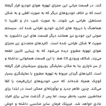
کند، در قسمت میانی این مجرای تهویه هوای خودرو قرار گرفته
است که بر خلاف خودروهای دیگر که به صورت افقی و به شکل
مستطیل طراحی می شوند، به صورت شیب دار و تقریبا نا
هماهنگ با دریچه های کناری خودرو طراحی شده اند. سیستم
صوتی این خودرو نیز همانند دیگر قسمت های این داشبورد به
V
صورت
شکل طراحی شده است، کلیدهای متعددی زیر مجرای
هوای تهویه مطبوع دیده می‌شود که به زیبایی کابین لطمه
می‌زند، شکاف ورودی CD هم با این قسمت همخوانی نداشته و
از سر ناچاری بنا به مکان نمایشگر، روبروی سرنشینان قرار گرفته
است. کلیدهای گردان مربوط به تهویه مطبوع با نمایشگری بسیار
کوچک همراه شده‌اند که حس خودروهای ارزان‌قیمت را القا
می‌کند. چنین ظاهر جدید و نوآورانه‌ای ممکن است در ابتدا برای
مخاطبین عجیب به‌نظر برسد، اما پس از گذشت مدتی برای افراد
عادی خواهد شد. غربیلک فرمان سایز مناسبی داشته و خوش