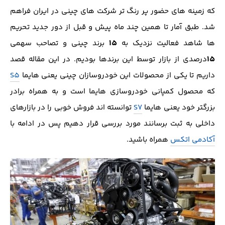
که زمینه های حضور پر رنگ تر شرکت های چینی در ایران فراهم
شد. طبق آمار تا همین چند ماه پیش و قبل از دور جدید تحریم
15
ها شاهد فعالیت نزدیک به
برند چینی و تصاحب سهمی
15
درصدی از بازار توسط این برندها بودیم. در این مقاله قصد
داریم تا یکی از محصولات این خودروسازان چینی یعنی هایما
S5
که محصول کمپانی خودروسازی هایما است و به همراه برادر
بزرگتر خود یعنی هایما
S7
توانسته اند فروش خوبی را در بازارهای
داخلی به ثبت برسانند مورد بررسی قرار دهیم پس در ادامه با
آکادمی اتکس
همراه باشید.