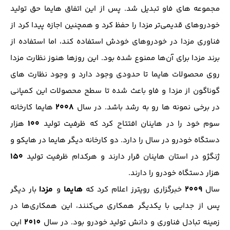
مجموعه های فاو تبدیل شد. پس از این اتفاق هایما حق تولید
خودروهای قدیمی‌تر مزدا را حفظ کرد و همچنین اجازه پیدا کرد از
فناوری مزدا در خودروهای خودش استفاده کند، اما استفاده از
برند مزدا برای آن‌ها ممنوع شده بود. این روزها هنوز نظارت مزدا
روی محصولات هایما تا حدودی وجود دارد و وجود نظارت های
گوناگون از مزدا و فاو باعث شده تا سطح محصولات این کمپانی
۲۰۰۸
در برخی نمونه ها رو به رشد باشد. در سال
هایما کارخانه
۱۰۰
سوم خود را در هاینان افتتاح کرد که ظرفیت تولید
هزار
دستگاه خودرو در سال را دارد. دو کارخانه دیگر هایما در هایکو و
۱۵۰
ژنگژو در استان هاینان قرار دارند و هرکدام ظرفیت تولید
هزار دستگاه خودرو را دارند.
۲۰۰۹
هایما
مزدا
سال
خبرگزاری رویترز اعلام کرد که
و
بار دیگر
پس از جدایی با یکدیگر همکاری می‌کنند، این همکاری‌ها در
2010
زمینه تبادل فناوری و دانش تولید خودرو بود. در سال
این