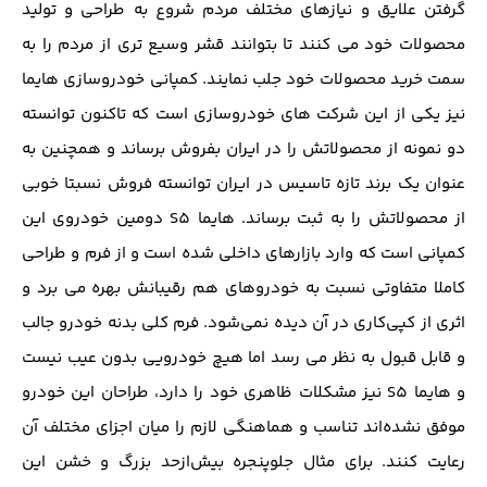
گرفتن علایق و نیازهای مختلف مردم شروع به طراحی و تولید
محصولات خود می کنند تا بتوانند قشر وسیع تری از مردم را به
سمت خرید محصولات خود جلب نمایند. کمپانی خودروسازی هایما
نیز یکی از این شرکت های خودروسازی است که تاکنون توانسته
دو نمونه از محصولاتش را در ایران بفروش برساند و همچنین به
عنوان یک برند تازه تاسیس در ایران توانسته فروش نسبتا خوبی
از محصولاتش را به ثبت برساند. هایما S5 دومین خودروی این
کمپانی است که وارد بازارهای داخلی شده است و از فرم و طراحی
کاملا متفاوتی نسبت به خودروهای هم رقیبانش بهره می برد و
اثری از کپی‌کاری در آن دیده نمی‌شود. فرم کلی بدنه خودرو جالب
و قابل قبول به نظر می رسد اما هیچ خودرویی بدون عیب نیست
و هایما S5 نیز مشکلات ظاهری خود را دارد، طراحان این خودرو
موفق نشده‌اند تناسب و هماهنگی لازم را میان اجزای مختلف آن
رعایت کنند. برای مثال جلوپنجره بیش‌ازحد بزرگ و خشن این