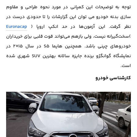
توجه به توضیحات این کمپانی در مورد نحوه طراحی و مقاوم
سازی بدنه خودرو می توان این گزارشات را تا حدودی درست در
نظر گرفت. این آزمون‌ها در حد انکپ اروپا (
Euronacap
)سخت‌گیرانه نیست، ولی بازهم می‌تواند قوت قلبی برای خریداران
خودروهای چینی باشد. همچنین هايما S5 در سال 2015 در
نمايشگاه گوانگژو برنده جايزه سالانه بهترين SUV شهري شده
است.
کارشناسی خودرو