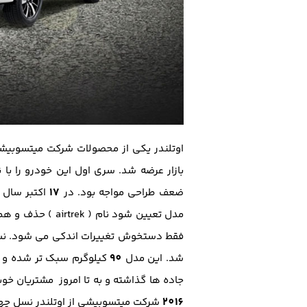
اوتلندر یکی از محصولات شرکت میتسوبیشی
بازار عرضه شد. سری اول این خودرو را با ن
17
ضعف طراحی مواجه بود. در
اکتبر سال
مدل تعیین شود ن
فقط دستخوش تغییرات اندکی می شود. نسل س
90
شد. این مدل
کیلوگرم سبک تر شده و 
جاده ها گذاشته و به تا امروز مشتریان خو
2016
شرکت میتسوبیشی از اوتلندر نسل چهار