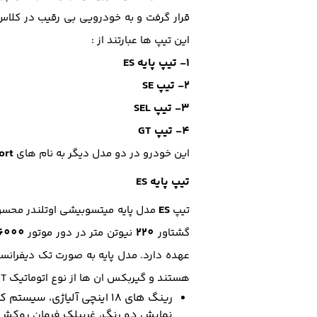
قرار گرفت و به خودرویی بی رقیب در کل
این تیپ ها عبارتند از :
1- تیپ پایه ES
2- تیپ SE
3- تیپ SEL
4- تیپ GT
ort
این خودرو در دو مدل دیگر به نام های
تیپ پایه ES
ES
تیپ
مدل پایه میتسوبیشی اوتلندر محس
6000
220
گشتاور
نیوتن متر در دور موتور
عهده دارد. مدل پایه به صورت تک دیفرانس
هستند و گیربکس ان ها از نوع اتوماتیک CVT است. از تجهیزات و امکانات موجود در این تیپ می توان به:
رینگ های ۱۸ اینچی آلیاژی، سیستم کنترل حرکت در سراشیبی
نمایش دو رنگ، غربیلک فرمان روکش 