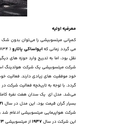
معرفیه اولیه
کمپانی میتسوبیشی را می‌توان بدون شک یک
ایواساکی یاتارو
می گردد زمانی که
نقل بود، اما به تدریج وارد حوزه های دیگر
شرکت میتسوبیشی یک شرکت هولدینگ است ک
خود موفقیت های زیادی دارند. فعالیت خو
گردد. با توجه به تاریخچه فعالیت شرکت در
می‌شد. مدل ای یک سدان هفت نفره کاملا 
۲۱
بسیار گران قیمت بود، این مدل در سال
شرکت هواپیمایی میتسوبیشی ادغام شد و ن
33
۱۹۳۷
این شرکت در سال
از میتسوبیشی