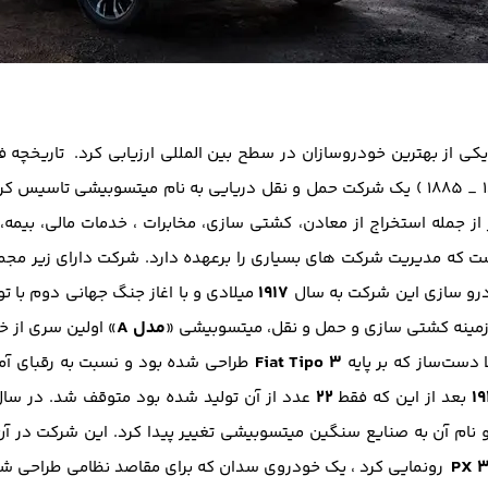
ی از بهترین خودروسازان در سطح بین المللی ارزیابی کرد. تاریخچه 
( 1834 _ 1885 ) یک شرکت حمل و نقل دریایی به نام میتسوبیشی تاسی
 از جمله استخراج از معادن، کشتی سازی، مخابرات ، خدمات مالی، بیمه،
ه مدیریت شرکت های بسیاری را برعهده دارد. شرکت دارای زیر مجمو
1917
درو سازی این شرکت به سال
میلادی و با اغاز جنگ جهانی دوم با ت
مدل A
 زمینه کشتی سازی و حمل و نقل، میتسوبیشی «
» اولین سری از خ
Fiat Tipo 3
دست‌ساز که بر پایه
طراحی شده بود و نسبت به رقبای آمری
۲۲
۱۹
بعد از این که فقط
عدد از آن تولید شده بود متوقف شد. در سا
ام آن به صنایع سنگین میتسوبیشی تغییر پیدا کرد. این شرکت در آن
PX 
رونمایی کرد ، یک خودروی سدان که برای مقاصد نظامی طراحی شد