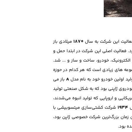
1870
فعالیت این شرکت به سال
میلادی باز
س کرد. فعالیت اصلی این شرکت در ابتدا حمل و
 الکترونیک، خودرو، ساخت و ساز و ... شد.
عه های زیادی است که هر کدام در حوزه
A
ولید اولین خودرو خود به نام مدل
باز می
ودروی ژاپنی بود که به شکل صنعتی تولید
کایی و اروپایی که تولید انبوه می‌شدند،
۱۹۳۴
ل
شرکت کشتی‌سازی میتسوبیشی با
 زمان بزرگ‌ترین شرکت خصوصی ژاپن بود،
ه بود.