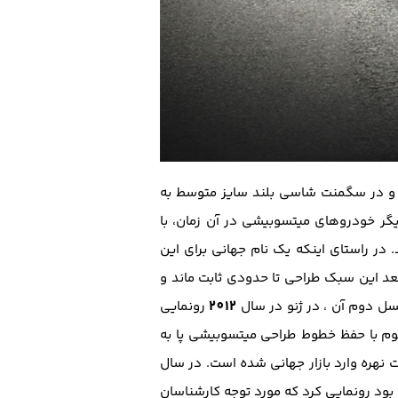
 و در سگمنت شاسی بلند سایز متوسط به
گر خودروهای میتسوبیشی در آن زمان، با
ر راستای اینکه یک نام جهانی برای این
 از آن به بعد این سبک طراحی تا حدودی ثابت ماند و
2012
سل دوم آن ، در ژنو در سال
رونمایی
م با حفظ خطوط طراحی میتسوبیشی پا به
 نهره وارد بازار جهانی شده است. در سال
ود رونمایی کرد که مورد توجه کارشناسان