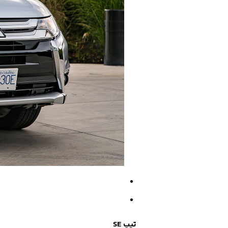
تیپ SE