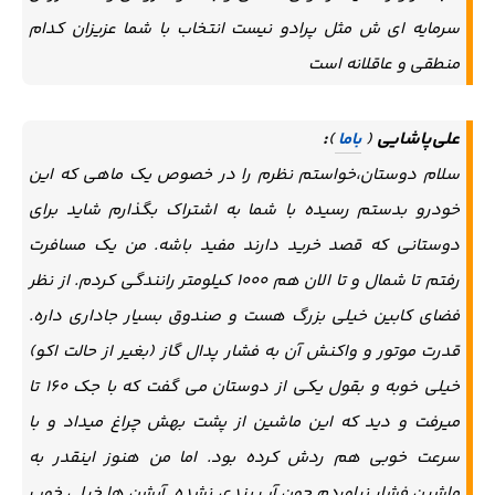
سرمایه ای ش مثل پرادو نیست انتخاب با شما عزیزان کدام
منطقی و عاقلانه است
علی‌پاشایی
:
(
باما
)
سلام دوستان،‌خواستم نظرم را در خصوص یک ماهی که این
خودرو بدستم رسیده با شما به اشتراک بگذارم شاید برای
دوستانی که قصد خرید دارند مفید باشه. من یک مسافرت
رفتم تا شمال و تا الان هم ۱۰۰۰ کیلومتر رانندگی کردم. از نظر
فضای کابین خیلی بزرگ هست و صندوق بسیار جاداری داره.
قدرت موتور و واکنش آن به فشار پدال گاز (بغیر از حالت اکو)
خیلی خوبه و بقول یکی از دوستان می گفت که با جک ۱۶۰ تا
میرفت و دید که این ماشین از پشت بهش چراغ میداد و با
سرعت خوبی هم ردش کرده بود. اما من هنوز اینقدر به
ماشین فشار نیاوردم چون آب بندی نشده. آپشن ها خیلی خوب