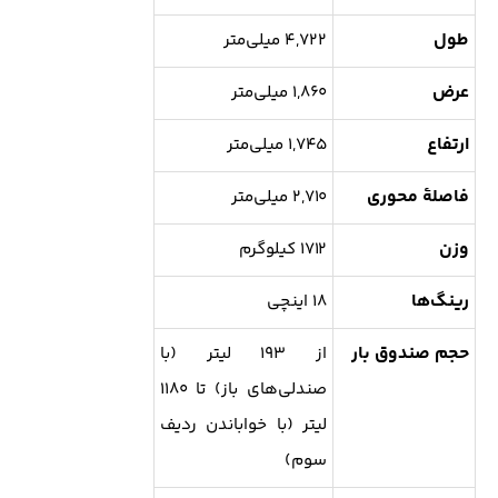
طول
۴,۷۲۲ میلی‌متر
عرض
۱,۸۶۰ میلی‌متر
ارتفاع
۱,۷۴۵ میلی‌متر
فاصلهٔ محوری
۲,۷۱۰ میلی‌متر
وزن
۱۷۱۲ کیلوگرم
رینگ‌ها
۱۸ اینچی
حجم صندوق بار
از ۱۹۳ لیتر (با
صندلی‌های باز) تا ۱۱۸۰
لیتر (با خواباندن ردیف
سوم)