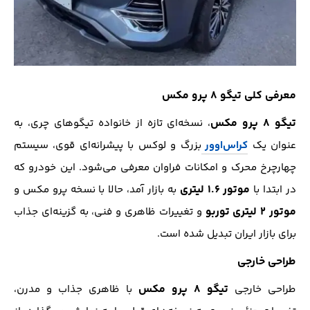
معرفی کلی تیگو ۸ پرو مکس
تیگو ۸ پرو مکس
، نسخه‌ای تازه از خانواده تیگوهای چری، به
عنوان یک
کراس‌اوور
بزرگ و لوکس با پیشرانه‌ای قوی، سیستم
چهارچرخ محرک و امکانات فراوان معرفی می‌شود. این خودرو که
موتور ۱.۶ لیتری
در ابتدا با
به بازار آمد، حالا با نسخه پرو مکس و
موتور ۲ لیتری توربو
و تغییرات ظاهری و فنی، به گزینه‌ای جذاب
برای بازار ایران تبدیل شده است.
طراحی خارجی
تیگو ۸ پرو مکس
طراحی خارجی
با ظاهری جذاب و مدرن،