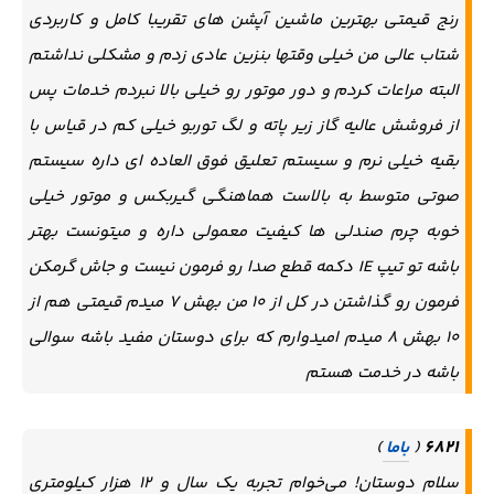
رنج قیمتی بهترین ماشین آپشن های تقریبا کامل و کاربردی
شتاب عالی من خیلی وقتها بنزین عادی زدم و مشکلی نداشتم
البته مراعات کردم و دور موتور رو خیلی بالا نبردم خدمات پس
از فروشش عالیه گاز زیر پاته و لگ توربو خیلی کم در قیاس با
بقیه خیلی نرم و سیستم تعلیق فوق العاده ای داره سیستم
صوتی متوسط به بالاست هماهنگی گیربکس و موتور خیلی
خوبه چرم صندلی ها کیفیت معمولی داره و میتونست بهتر
باشه تو تیپ IE دکمه قطع صدا رو فرمون نیست و جاش گرمکن
فرمون رو گذاشتن در کل از ۱۰ من بهش ۷ میدم قیمتی هم از
۱۰ بهش ۸ میدم امیدوارم که برای دوستان مفید باشه سوالی
باشه در خدمت هستم
6821
(
باما
)
سلام دوستان! می‌خوام تجربه یک سال و ۱۲ هزار کیلومتری