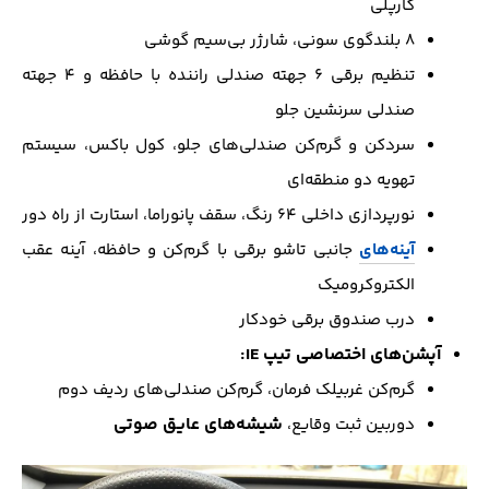
کارپلی
۸ بلندگوی سونی، شارژر بی‌سیم گوشی
تنظیم برقی ۶ جهته صندلی راننده با حافظه و ۴ جهته
صندلی سرنشین جلو
سردکن و گرم‌کن صندلی‌های جلو، کول باکس، سیستم
تهویه دو منطقه‌ای
نورپردازی داخلی ۶۴ رنگ، سقف پانوراما، استارت از راه دور
آینه‌های
جانبی تاشو برقی با گرم‌کن و حافظه، آینه عقب
الکتروکرومیک
درب صندوق برقی خودکار
آپشن‌های اختصاصی تیپ IE:
گرم‌کن غربیلک فرمان، گرم‌کن صندلی‌های ردیف دوم
شیشه‌های عایق صوتی
دوربین ثبت وقایع،