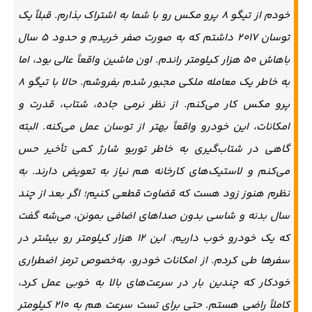
خودم از تیگو ۸ پرو مکس رو با شما به اشتراک بذارم. قبلاً یک
توسان ۲۰۱۷ داشتم که به صورت صفر خریدم و حدود ۵ سال
باهاش ۵۰ هزار کیلومتر راندم. اون ماشین واقعاً عالی بود، اما
به خاطر یک معامله ملکی مجبور شدم بفروشم. حالا با تیگو ۸
پرو مکس کار می‌کنم. از نظر نرمی جاده، شتاب، قدرت و
امکانات، این خودرو واقعاً بهتر از توسان عمل می‌کنه. البته
گاهی در شتاب‌گیری به خاطر توربو شارژ کمی تأخیر حس
می‌کنم و لاستیک‌های کارخانه هم نیاز به تعویض دارند. به
نظرم هنوز زود هست که قضاوت قطعی کنیم؛ اگر بعد از چند
سال بدنه و شاسی بدون صداهای اضافی بمونن، می‌شه گفت
که یک خودرو خوب داریم. این ۱۲ هزار کیلومتر رو بیشتر در
سفرها طی کردم. از امکانات خودرو، به‌خصوص ترمز اضطراری
خودکار که چندین بار در سرعت‌های بالا به خوبی عمل کرد،
کاملاً راضی هستم. حتی برای تست سرعت هم به ۲۱۰ کیلومتر