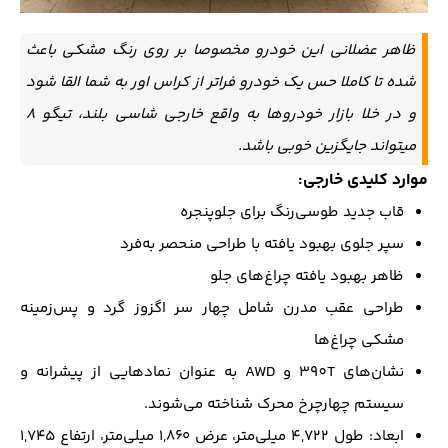
ظاهر عضلانی این خودرو مخصوصا بر روی رنگ مشکی باعث
شده تا کاملا حس یک خودرو فراتر از کراس اور به شما القا شود
و در خلا بازار خودروها به واقع خارجی شاسی بلند، تیگو 8
میتواند جایگزین خوبی باشد.
موارد کلیدی خارجی:
قاب جدید طوسی‌رنگ برای جلوپنجره
سپر جلوی بهبود یافته با طراحی منحصر به‌فرد
ظاهر بهبود یافته چراغ‌های جلو
طراحی عقب مدرن شامل چهار سر اگزوز گرد و پس‌زمینه
مشکی چراغ‌ها
نشان‌های 390T و AWD به عنوان نمادهایی از پیشرانه و
سیستم چهارچرخ محرک شناخته می‌شوند.
ابعاد: طول ۴,۷۲۲ میلی‌متر، عرض ۱,۸۶۰ میلی‌متر، ارتفاع ۱,۷۴۵