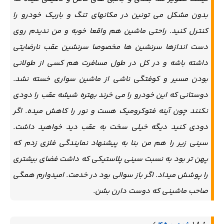
بدون مشکل می تونین در مکانهای تنگ و باریک خودرو را
کنترل کنید. راحتی ماشین هم واقعا خوبه و من ندیدم روی
دست اندازها سرنشین ها مخصوصا سرنشین عقب نارضایتی
داشته باشه و در کل در طول مسافرت هم کسی از طولانی
بودن مسیر و کوفتگی ناشی از ماشین سواری خسته نشد.
دوستانی که این خودرو را می خرند بهتره شیشه عقب را دودی
نکنند چون آینه فتوکرومیک هست و نور را کاهش میده. اگر
دودی کنید دیگه خیلی سخت به عقب دید خواهید داشت.
سینی زیر را هم من بنا به پیشنهاد نمایندگی فلزی زدم که
پهن تر بود به نسبت سینی پلاستیکی که داشت فضای بیشتری
را پوشش میداد. اگر باز سوالی بود در خدمت. امیدوارم همگی
صاحب ماشینی که دوست دارن بشن.