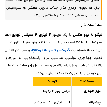
فضای سرنشینان عقب کاملا مناسب و کامل طراحی شده است.
پنل ها تهویه رودری های جذاب مارون همگی به سرنشینان
عقب حس سواری لذت بخش را منتقل میکنند.
مشخصات فنی
تیگو ۸ پرو مکس
۲ لیتری ۴ سیلندر توربو GDI
با یک موتور
قدرتمند
، که ۲۵۴ اسب بخار قدرت و ۳۹۰ نیوتن متر گشتاور تولید
می‌کند، به همراه یک
گیربکس ۷ سرعته دوکلاچه
و سیستم انتقال
قدرت چهارچرخ، توانایی مناسبی برای پاسخگویی به نیازهای
رانندگی در شهر و بزرگراه ارائه می‌دهد. جدول زیر مشخصات فنی
این خودرو را به صورت خلاصه نمایش می‌دهد:
مشخصات
جزئیات
نوع خودرو
کراس‌اوور ۳ ردیفه
پیشرانه
۲.۰ لیتری ۴ سیلندر