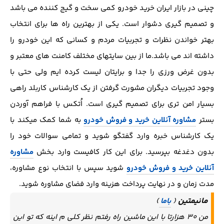
چینی در بازار ایران خرید خودرو کمی سخت و گیج کننده می باشد
و تصمیم گیری دشوار است. یکی از بهترین راه ها برای انتخاب
بهتر خواندن نظرات و تجربیات مردم و کسانی که این خودرو را
داشته اند می باشد.ما از بین سایتهای مختلف کامنت های معتبر و
بدون غرض ورزی را جدا و برایتان لیست کرده ایم ولی حتی با
وجود تجربیات دیگران مشورت گرفتن از یک کارشناس کاربلد راهی
بسیار امن تری برای تصمیم گیری است. اُتکس با فراهم آوردن
بستر
مشاوره آنلاین خرید و فروش خودرو
به شما کمک میکند با
یک کارشناس خبره وارد گفتگو شوید و تمامی سوالات خود را
بدون دغدغه بپرسید. برای این کار کافیست وارد بخش
مشاوره
آنلاین خرید و فروش خودرو
شوید سپس با انتخاب نوع مشاوره،
مدت زمان و در نهایت پرداخت هزینه وارد فضای مشاوره شوید.
مانیمتین
(
باما
)
من ۳۰ هزارتا با این ماشین راه رفتم نظر کلی م اینه که تو این