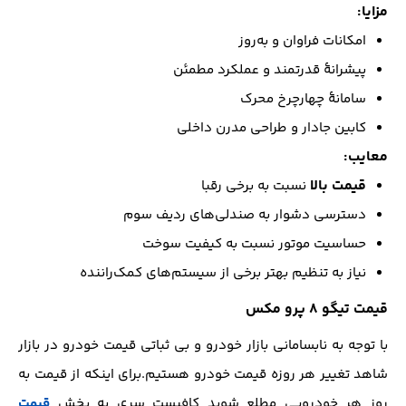
مزایا:
امکانات فراوان و به‌روز
پیشرانهٔ قدرتمند و عملکرد مطمئن
سامانهٔ چهارچرخ محرک
کابین جادار و طراحی مدرن داخلی
معایب:
قیمت بالا
نسبت به برخی رقبا
دسترسی دشوار به صندلی‌های ردیف سوم
حساسیت موتور نسبت به کیفیت سوخت
نیاز به تنظیم بهتر برخی از سیستم‌های کمک‌راننده
قیمت تیگو 8 پرو مکس
با توجه به نابسامانی بازار خودرو و بی ثباتی قیمت خودرو در بازار
شاهد تغییر هر روزه قیمت خودرو هستیم.برای اینکه از قیمت به
روز هر خودرویی مطلع شوید کافیست سری به بخش
قیمت