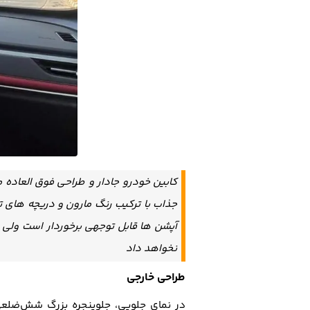
کابین خودرو جادار و طراحی فوق العاده م
جذاب با ترکیب رنگ مارون و دریچه های ته
آپشن ها قابل توجهی برخوردار است ولی
نخواهد داد
طراحی خارجی
در نمای جلویی، جلو‌پنجره بزرگ شش‌ضلع