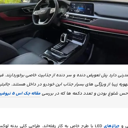
درنی دارد پنل تعویض دنده و سر دنده از جذابیت خاصی برخوردارند. فرم
ویه زیبا از ویژگی های بسیار جذاب این خودرو در داخل هستند. جالبتر از
 حس شلوغ بودن و تعدد دکمه ها که در بررسی
مقاله جک اس 5 نیوفیس
ی و
چراغ‌های
LED با طرح خاص به کار رفته‌اند. طراحی کلی بدنه لوک