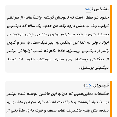
ناشناس
(
باما
):
حدود دو هفته است که تحویلش گرفتم. واقعاً عالیه از هر نظر.
کیفیت رنگ بدنه‌اش درجه یکه. من حدود یک ساله که دیگنیتی
پرستیز دارم و فکر می‌کردم بهترین ماشین چینی موجود در
ایرانه. ولی به خدا این چانگان یه چیز دیگه‌ست. یه سر و گردن
بالاتر از دیگنیتی پرستیژه. فقط بگم که شتاب اولیه‌اش بیشتر
از دیگنیتی پرستیژه ولی مصرف سوختش حدود ۴۰ درصد
دیگنیتی پرستیژه.
قیصریان
(
باما
):
متأسفانه تحلیل‌هایی که درباره این ماشین نوشته شده بیشتر
توسط طرفدارهاشه و با واقعیت فاصله داره. من این ماشین رو
دیدم، مثل بقیه ماشین‌ها نقاط ضعف و قوت داره. مثلاً یکی از