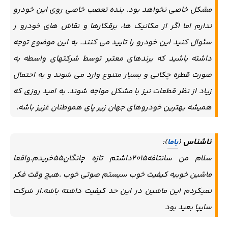
مشکل خاصی نخواهد بود. بنده تعصب خاصی روی این خودرو
ندارم اما اگر از مکانیک ها، برقکارها و نقاش های خودرو ر
سئوال کنید این خودرو را تایید می کنند. به این موضوع توجه
داشته باشید که برندهای معتبر توسط شرکتهای واسطه به
صورت قطره چکانی و بسیار متنوع وارد می شوند و به احتمال
زیاد از نظر قطعات نیز با مشکل مواجه شوند. به امید روزی که
همیشه بهترین خودروهای جهان زیر پای هموطنان غزیز باشه.
ناشناس
(
باما
):
سلام من سانتافه۲۰۱۵داشتم تازه چانگان۵۵خریدم.واقعا
ماشین خوبیه کیفیت خوب سیستم صوتی خوب .هیچ وقت فکر
نمیکردم این ماشین در این حد کیفیت داشته باشه.از شرکت
سایپا بعید بود