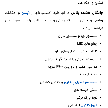
آپشن و امکانات
چانگان CS55 پلاس
دارای طیف گسترده‌ای از
آپشن
و امکانات
رفاهی و ایمنی است که راحتی و امنیت بالایی را برای سرنشینان
فراهم می‌کند.
سنسور نور و سنسور باران
چراغ‌های LED
تنظیم برقی صندلی‌های جلو
سیستم صوتی با نمایشگر 10 اینچی
دوربین عقب و دوربین 360 درجه
دستیار صوتی
سیستم کنترل پایداری
و کنترل کشش
شش کیسه هوا
ترمز پارک برقی
کروز کنترل
تطبیقی