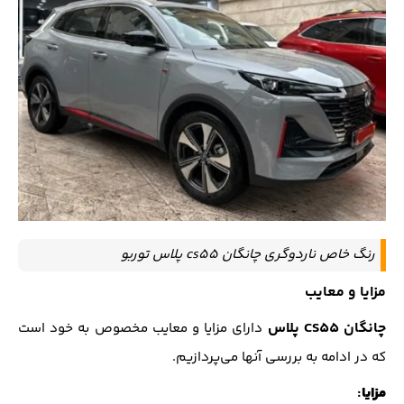
رنگ خاص ناردوگری چانگان cs55 پلاس توربو
مزایا و معایب
چانگان CS55 پلاس
دارای مزایا و معایب مخصوص به خود است
که در ادامه به بررسی آنها می‌پردازیم.
مزایا
: