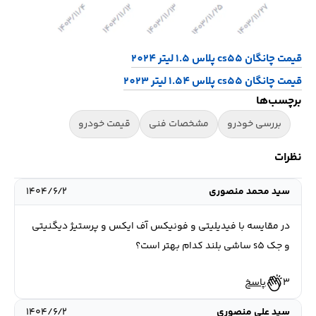
قیمت چانگان cs55 پلاس 1.5 لیتر 2024
قیمت چانگان cs55 پلاس 1.54 لیتر 2023
برچسب‌ها
بررسی خودرو
مشخصات فنی
قیمت خودرو
نظرات
سید محمد منصوری
۱۴۰۴/۶/۲
در مقایسه با فیدیلیتی و فونیکس آف ایکس و پرستیژ دیگنیتی
و جک s5 ساشی بلند کدام بهتر است؟
3
پاسخ
سید علی منصوری
۱۴۰۴/۶/۲