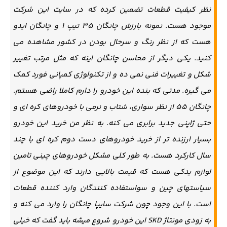
نظر کیفیت قطعات تضمین کرده که در سایت این شرکت
موجود هست. نمونه بارزش چانگان 35 تیپ 1 و چانگان ایدو
هست که از نظر رنگ و سرحال بودن در کشور مشاهده می
کنید. یکی دیگر از محاسن چانگان اینه که مثل مرتب تغییر
شکل و تغییرات فنی نمی ده و از تکنولوژی کمپانی فورد کمک
می گیره. مدتی که بنده این خودرو را دارم کاملا راضی هستم.
چانگان 55 از نظر سواری، شتاب و نرمی با خودروهای کره ای و
حتی ژاپنی جدید برابری می کنه. به نظر من خرید این خودرو
بسیار ارزنده تر از خرید خودروهای دست دوم کره ای با چند
سال کارکرد هست. به طور کلی مشکل خودروهای چینی تامین
لوازم یدکی هست که قیمت بالایی دارند که این موضوع از
سیاستهای چین و سواستفاده کنندگان وارد کننده قطعات
است. با این وجود چون شرکت سایپا چانگان را وارد می کنه و
به زودی مونتاژ SKD این خودرو شروع میشه باید گفت که خیلی