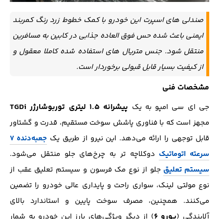
صندلی های اسپرت این خودرو با کمک خطوط زرد رنگ کمربند
ایمنی باعث شده حس فوق العاده جذابی در کابین به مسافرین
منتقل شود. جنس متریال های استفاده شده کاملا معقول و
از کیفیت بسیار قابل قبولی برخوردار است.
مشخصات فنی
پیشرانه ۱.۵ لیتری توربوشارژر TGDi
جی ای سی امپو به یک
مجهز است که با فناوری پاشش سوخت مستقیم، قدرت و گشتاور
قابل توجهی را ارائه می‌دهد. این نیرو از طریق یک
جعبه‌دنده ۷
سرعته اتوماتیک
دوکلاچه تر به چرخ‌های جلو منتقل می‌شود.
سیستم تعلیق
جلو از نوع مک فرسون و سیستم تعلیق عقب از
نوع مولتی لینک، سواری راحت و پایداری عالی خودرو را تضمین
می‌کنند. همچنین، مصرف سوخت پایین و استاندارد بالای
یورو ۶
آلایندگی (
) از دیگر ویژگی‌های بارز این خودرو به شمار