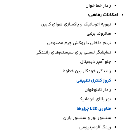
رادار خط خوان
امکانات رفاهی:
تهویه اتوماتیک و پاکسازی هوای کابین
سانروف برقی
تریم داخلی با روکش چرم مصنوعی
نمایشگر لمسی برای سیستم‌های رانندگی
جلو آمپر دیجیتال
رانندگی خودکار بین خطوط
کروز کنترل تطبیقی
رادار تابلوخوان
نور بالای اتوماتیک
فناوری LED چراغ‌ها
سنسور نور و سنسور باران
رینگ آلومینیومی