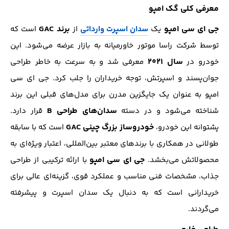
معرفی کلی گک امپو
جی ای سی امپو
برند GAC
یک
سدان اسپرت وارداتی
از
است که
توسط شرکت راسا موتور خاورمیانه به بازار عرضه می‌شود. این
سال ۲۰۲۱
خودرو در
معرفی شد و به سرعت به خاطر طراحی
جوان‌پسند و اسپرتش، توجه خریداران را جلب کرد. جی ای سی
امپو به عنوان یک جایگزین مدرن برای مدل‌های قبلی این برند
سدان‌های طراحی B
شناخته می‌شود و در دسته
قرار دارد.
خودروساز بزرگ چینی GAC
پشتوانه این خودرو،
است که با سابقه
طولانی در همکاری با برندهای معتبر بین‌المللی، اعتبار ویژه‌ای به
جی ای سی امپو
محصولاتش می‌بخشد.
با ارائه ترکیبی از طراحی
جذاب، مشخصات فنی مناسب و عملکرد قوی، گزینه‌ای عالی برای
خریدارانی است که به دنبال یک سدان اسپرت و پیشرفته
می‌گردند.