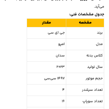
می‌آید.
جدول مشخصات فنی:
مشخصه
مقدار
برند
جی ای سی
مدل
امپو
کلاس بدنه
سدان
سال تولید
۲۰۲۳
حجم موتور
۱۴۹۷ سی‌سی
تعداد سیلندر
۴
تعداد سوپاپ
۱۶