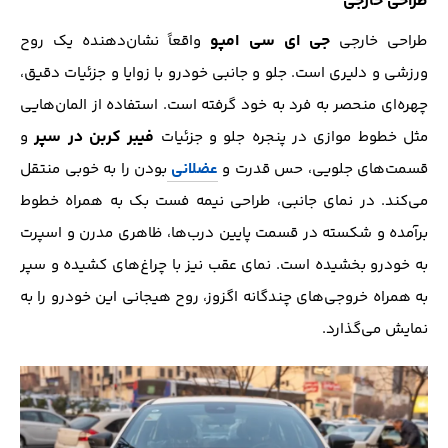
طراحی خارجی
جی ای سی امپو
طراحی خارجی
واقعاً نشان‌دهنده یک روح
ورزشی و دلیری است. جلو و جانبی خودرو با زوایا و جزئیات دقیق،
چهره‌ای منحصر به فرد به خود گرفته است. استفاده از المان‌هایی
فیبر کربن در سپر
مثل خطوط موازی در پنجره جلو و جزئیات
و
قسمت‌های جلویی، حس قدرت و
عضلانی
بودن را به خوبی منتقل
می‌کند. در نمای جانبی، طراحی نیمه فست بک به همراه خطوط
برآمده و شکسته در قسمت پایین درب‌ها، ظاهری مدرن و اسپرت
به خودرو بخشیده است. نمای عقب نیز با چراغ‌های کشیده و سپر
به همراه خروجی‌های چندگانه اگزوز، روح هیجانی این خودرو را به
نمایش می‌گذارد.