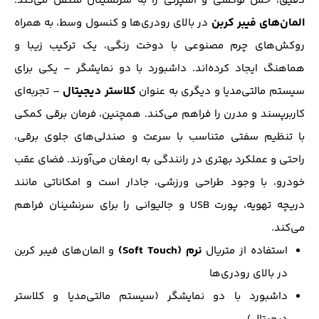
دقیق، حس لوکسی و اسپرتی را به سرنشینان منتقل می‌کند.
المان‌های فیبر کربن
در بالای رودری‌ها و کنسول وسط، به همراه
روکش‌های چرم مصنوعی با دوخت رنگی، یک ترکیب زیبا و
هماهنگ ایجاد کرده‌اند. داشبورد با دو نمایشگر – یکی برای
کلاستر دیجیتال
سیستم مالتی‌مدیا و دیگری به عنوان
– تجربه‌ای
کاربرپسند و مدرن را فراهم می‌کند. همچنین، فرمان برقی کمکی
با تنظیم سفتی متناسب با سرعت و صندلی‌های جلوی برقی،
راحتی و عملکرد بهتری در رانندگی به ارمغان می‌آورند. فضای عقب
خودرو، با وجود طراحی ورزشی، جادار است و امکاناتی مانند
دریچه تهویه، پورت USB و جالیوانی را برای سرنشینان فراهم
می‌کند.
نرم (Soft Touch)
استفاده از متریال
و المان‌های فیبر کربن
در بالای رودری‌ها
داشبورد با دو نمایشگر (سیستم مالتی‌مدیا و کلاستر